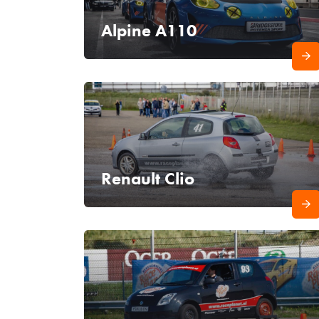
Alpine A110
Renault Clio