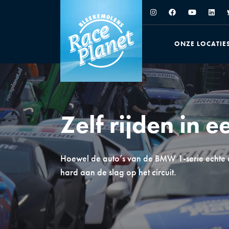
ONZE LOCATIE
Zelf rijden in 
Hoewel de auto’s van de BMW 1-serie echte a
hard aan de slag op het circuit.