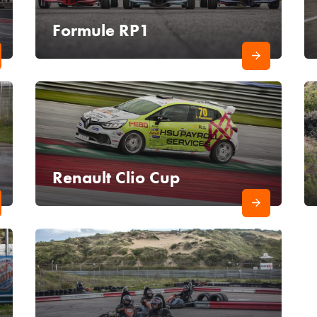
Formule RP1
Renault Clio Cup