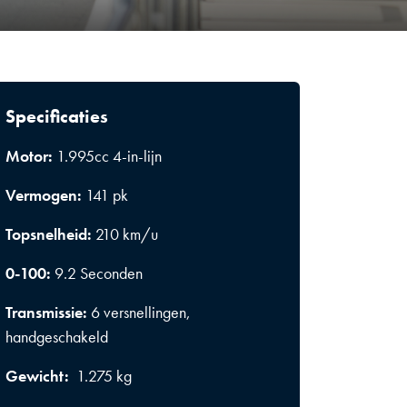
Specificaties
Motor:
1.995cc 4-in-lijn
Vermogen:
141 pk
Topsnelheid:
210 km/u
0-100:
9.2 Seconden
Transmissie:
6 versnellingen,
handgeschakeld
Gewicht:
1.275 kg