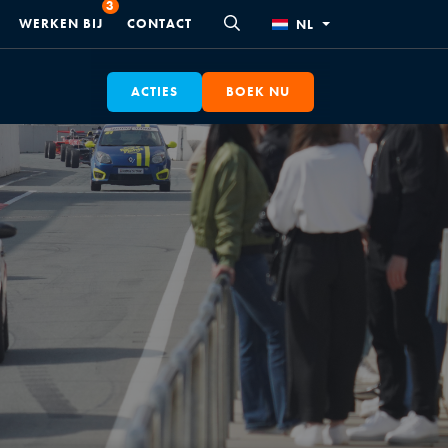
WERKEN BIJ
CONTACT
NL
ACTIES
BOEK NU