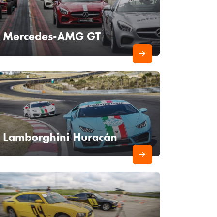
Mercedes-AMG GT
Lamborghini Huracán