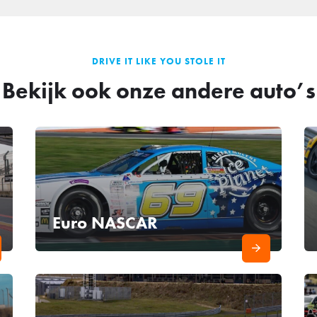
DRIVE IT LIKE YOU STOLE IT
Bekijk ook onze andere auto’s
Euro NASCAR