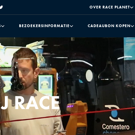
OVER RACE PLANET
S
BEZOEKERSINFORMATIE
CADEAUBON KOPEN
J RACE