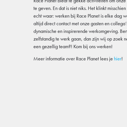
Race Planet biedt te gekke activiteiten om onz
te geven. En dat is niet niks. Het klinkt misschie
echt waar: werken bij Race Planet is elke dag w
altijd direct contact met onze gasten en collega’
dynamische en inspirerende werkomgeving. Ben ji
zelfstandig te werk gaan, dan zijn wij op zoek n
een gezellig team?! Kom bij ons werken!
Meer informatie over Race Planet lees je
hier
!