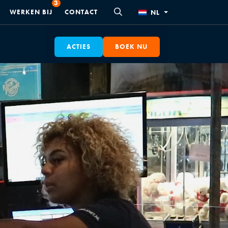
WERKEN BIJ
CONTACT
NL
ACTIES
BOEK NU