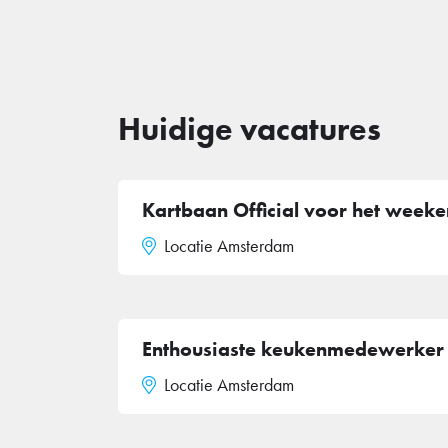
Huidige vacatures
Kartbaan Official voor het week
Locatie Amsterdam
Enthousiaste keukenmedewerker
Locatie Amsterdam