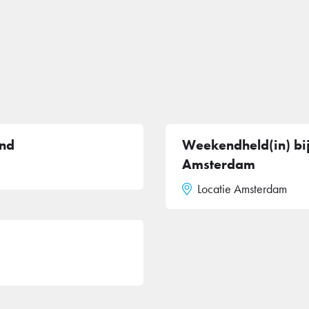
end
Weekendheld(in) bij
Amsterdam
Locatie Amsterdam