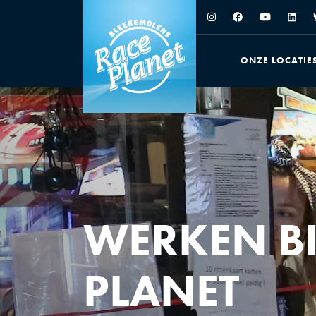
ONZE LOCATIE
WERKEN BI
PLANET