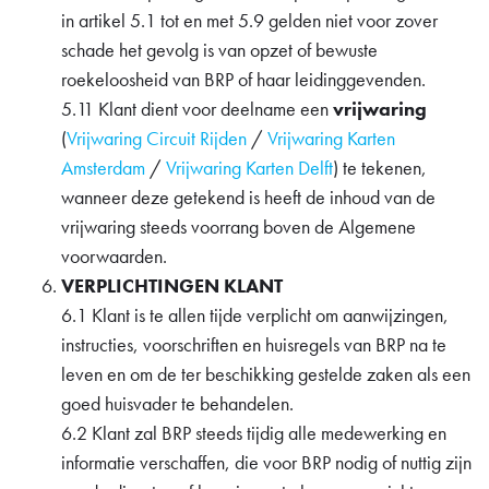
in artikel 5.1 tot en met 5.9 gelden niet voor zover
schade het gevolg is van opzet of bewuste
roekeloosheid van BRP of haar leidinggevenden.
5.11 Klant dient voor deelname een
vrijwaring
(
Vrijwaring Circuit Rijden
/
Vrijwaring Karten
Amsterdam
/
Vrijwaring Karten Delft
) te tekenen,
wanneer deze getekend is heeft de inhoud van de
vrijwaring steeds voorrang boven de Algemene
voorwaarden.
VERPLICHTINGEN KLANT
6.1 Klant is te allen tijde verplicht om aanwijzingen,
instructies, voorschriften en huisregels van BRP na te
leven en om de ter beschikking gestelde zaken als een
goed huisvader te behandelen.
6.2 Klant zal BRP steeds tijdig alle medewerking en
informatie verschaffen, die voor BRP nodig of nuttig zijn