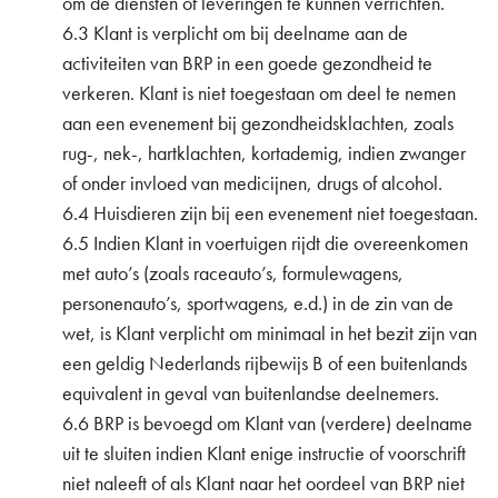
om de diensten of leveringen te kunnen verrichten.
6.3 Klant is verplicht om bij deelname aan de
activiteiten van BRP in een goede gezondheid te
verkeren. Klant is niet toegestaan om deel te nemen
aan een evenement bij gezondheidsklachten, zoals
rug-, nek-, hartklachten, kortademig, indien zwanger
of onder invloed van medicijnen, drugs of alcohol.
6.4 Huisdieren zijn bij een evenement niet toegestaan.
6.5 Indien Klant in voertuigen rijdt die overeenkomen
met auto’s (zoals raceauto’s, formulewagens,
personenauto’s, sportwagens, e.d.) in de zin van de
wet, is Klant verplicht om minimaal in het bezit zijn van
een geldig Nederlands rijbewijs B of een buitenlands
equivalent in geval van buitenlandse deelnemers.
6.6 BRP is bevoegd om Klant van (verdere) deelname
uit te sluiten indien Klant enige instructie of voorschrift
niet naleeft of als Klant naar het oordeel van BRP niet