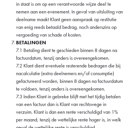
in staat is om op een verantwoorde wijze deel te
nemen aan een evenement. In geval van uitsluiting van
deelname maakt Klant geen aanspraak op restitutie
van enig reeds betaald bedrag, noch anderszins op
vergoeding van schade of kosten.
BETALINGEN
7.1 Betaling dient te geschieden binnen 8 dagen na
factuurdatum, tenzij anders is overeengekomen.
7.2 Klant dient eventuele resterende bedragen die bij
nacalculatie (extra deelnemers en/of consumptie)
gefactureerd worden, binnen 8 dagen na factuurdatum
te voldoen, tenzij anders is overeengekomen.
7.3 Indien Klant in gebreke blijft met het tijdig betalen
van een factuur dan is Klant van rechtswege in
verzuim. Klant is dan een rente verschuldigd van 1%
per maand, tenzij de wettelijke rente hoger is, in welk
geval de wettelijke rente is verschuldigd.