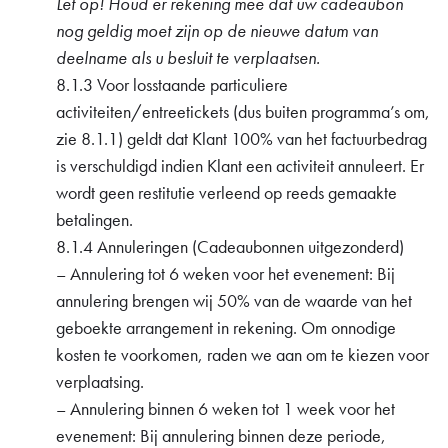
Let op!
Houd er rekening mee dat uw cadeaubon
nog geldig moet zijn op de nieuwe datum van
deelname als u besluit te verplaatsen.
8.1.3 Voor losstaande particuliere
activiteiten/entreetickets (dus buiten programma’s om,
zie 8.1.1) geldt dat Klant 100% van het factuurbedrag
is verschuldigd indien Klant een activiteit annuleert. Er
wordt geen restitutie verleend op reeds gemaakte
betalingen.
8.1.4 Annuleringen (Cadeaubonnen uitgezonderd)
– Annulering tot 6 weken voor het evenement: Bij
annulering brengen wij 50% van de waarde van het
geboekte arrangement in rekening. Om onnodige
kosten te voorkomen, raden we aan om te kiezen voor
verplaatsing.
– Annulering binnen 6 weken tot 1 week voor het
evenement: Bij annulering binnen deze periode,