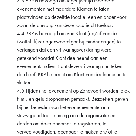
4.3 BRP is bevoegd om tegelijkertijd meerdere
evenementen met meerdere Klanten te laten
plaatsvinden op dezelfde locatie, een en ander voor
zover de omvang van deze locatie dit toelaat.
4.4 BRP is bevoegd om van Klant (en/of van de
(wettelijk)vertegenwoordiger bij minderjarigen) te
verlangen dat een vrijwaringsverklaring wordt
getekend voordat Klant deelneemt aan een
evenement. Indien Klant deze vrijwaring niet tekent
dan heeft BRP het recht om Klant van deelname uit te
sluiten.
4.5 Tijdens het evenement op Zandvoort worden foto-,
film-, en geluidsopnamen gemaakt. Bezoekers geven
bij het betreden van het evenemententerrein
stilzwijgend toestemming aan de organisatie en
derden om deze opnames te registreren, te
verveelvoudigden, openbaar te maken en/of te