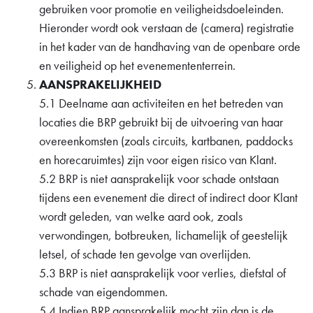
gebruiken voor promotie en veiligheidsdoeleinden.
Hieronder wordt ook verstaan de (camera) registratie
in het kader van de handhaving van de openbare orde
en veiligheid op het evenemententerrein.
AANSPRAKELIJKHEID
5.1 Deelname aan activiteiten en het betreden van
locaties die BRP gebruikt bij de uitvoering van haar
overeenkomsten (zoals circuits, kartbanen, paddocks
en horecaruimtes) zijn voor eigen risico van Klant.
5.2 BRP is niet aansprakelijk voor schade ontstaan
tijdens een evenement die direct of indirect door Klant
wordt geleden, van welke aard ook, zoals
verwondingen, botbreuken, lichamelijk of geestelijk
letsel, of schade ten gevolge van overlijden.
5.3 BRP is niet aansprakelijk voor verlies, diefstal of
schade van eigendommen.
5.4 Indien BRP aansprakelijk mocht zijn dan is de