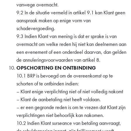
vanwege overmacht.
9.2 In de situatie vermeld in artikel 9.1 kan Klant geen
aanspraak maken op enige vorm van
schadevergoeding.
9.3 Indien Klant van mening is dat er sprake is van
overmacht om welke reden hij niet kan deelnemen aan
een evenement of een onderdeel daarvan, dan gelden
de annuleringsvoorwaarden van artikel 8.
OPSCHORTING EN ONTBINDING
10.1 BRP is bevoegd om de overeenkomst op te
schorten of te ontbinden indien:
– Klant enige verplichting niet of niet volledig nakomt
– Klant de aanbetaling niet heeft voldaan.
– er een gegronde reden is om te vrezen dat Klant zijn
verplichtingen niet behoorlijk kan nakomen.
10.2 Indien Klant surseance van betaling aanvraagt,
de schuldsanering ingaat, zijn faillissement wordt