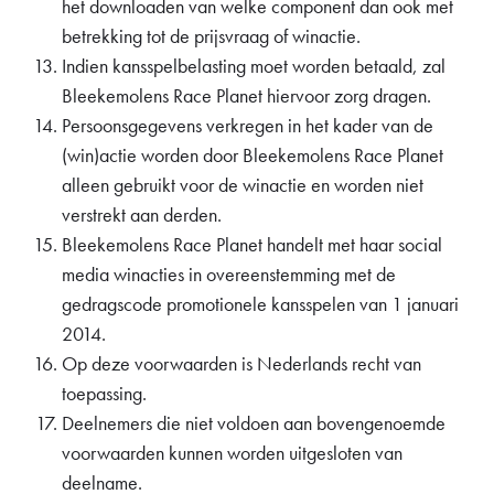
het downloaden van welke component dan ook met
betrekking tot de prijsvraag of winactie.
Indien kansspelbelasting moet worden betaald, zal
Bleekemolens Race Planet hiervoor zorg dragen.
Persoonsgegevens verkregen in het kader van de
(win)actie worden door Bleekemolens Race Planet
alleen gebruikt voor de winactie en worden niet
verstrekt aan derden.
Bleekemolens Race Planet handelt met haar social
media winacties in overeenstemming met de
gedragscode promotionele kansspelen van 1 januari
2014.
Op deze voorwaarden is Nederlands recht van
toepassing.
Deelnemers die niet voldoen aan bovengenoemde
voorwaarden kunnen worden uitgesloten van
deelname.