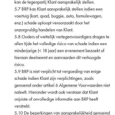
kan de tegenpartij Klant aansprakelijk stellen.
5.7 BRP kan Klant aansprakelijk stellen indien een
voertuig (kart, quad, buggie, auto, formulewagen,
enz.) schade oploopt veroorzaakt door het
onzorgvuldig handelen van Klant.
5.8 Ouders of wettelijk vertegenwoordigers dragen te
allen tijde het volledige risico van schade indien een
minderjarige (< 18 jaar) een evenement bezoekt of
hieraan deelneemt en aanvaarden dit verhoogde
risico.
5.9 BRP is niet verplicht tot vergoeding van enige
schade indien Klant zijn verplichtingen, zoals
genoemd onder artikel 6 Algemene Voorwaarden niet
naleeft. Hieronder wordt ook verstaan dat Klant
onjuiste of onvolledige informatie aan BRP heeft
verstrekt.
5.10 De beperkingen van aansprakelijkheid genoemd