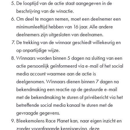
De looptijd van de actie staat aangegeven in de
beschrijving van de winactie.
Om deel te mogen nemen, moet een deelnemer een
minimumleeftijd hebben van 16 jaar. Alle andere
deelnemers zijn uitgesloten van deelnamen.
De trekking van de winnaar geschiedt willekeurig en
op onpartijdige wijze.
Winnaars worden binnen 5 dagen na sluiting van een
actie persoonlijk geïnformeerd via e-mail of het social
media account waarmee aan de actie is
deelgenomen. Winnaars dienen binnen 7 dagen na
bekendmaking een reactie op de gestuurde e-mail
met de bekendmaking te sturen of privébericht via het
betreffende social media kanaal te sturen met de
gevraagde gegevens.
Bleekemolens Race Planet kan, naar eigen inzicht en
zonder voorafgaande kennisgeving, deze