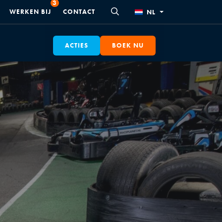
WERKEN BIJ
CONTACT
NL
ACTIES
BOEK NU