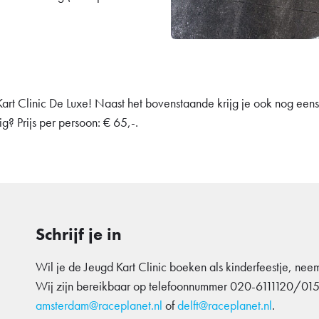
 Kart Clinic De Luxe! Naast het bovenstaande krijg je ook nog ee
ig? Prijs per persoon: € 65,-.
Schrijf je in
Wil je de Jeugd Kart Clinic boeken als kinderfeestje, nee
Wij zijn bereikbaar op telefoonnummer 020-6111120/015
amsterdam@raceplanet.nl
of
delft@raceplanet.nl
.