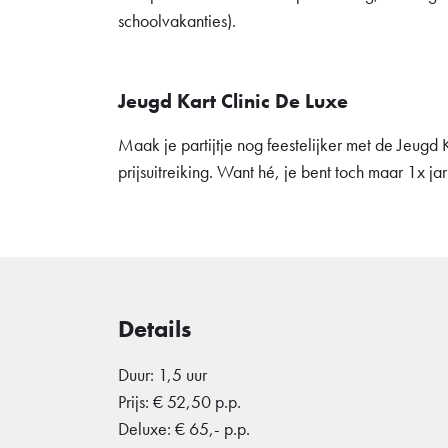
schoolvakanties).
Jeugd Kart Clinic De Luxe
Maak je partijtje nog feestelijker met de Jeugd
prijsuitreiking. Want hé, je bent toch maar 1x jar
Details
Duur: 1,5 uur
Prijs: € 52,50 p.p.
Deluxe: € 65,- p.p.