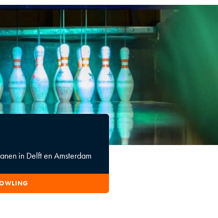
nen in Delft en Amsterdam
BOWLING