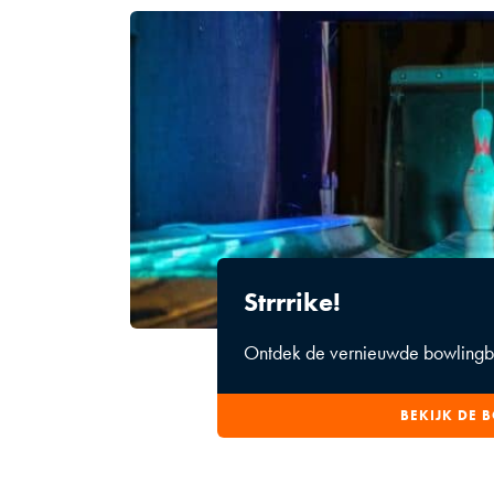
Strrrike!
Ontdek de vernieuwde bowlingba
BEKIJK DE 