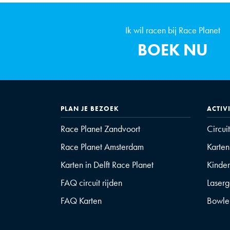
Ik wil racen bij Race Planet
BOEK NU
PLAN JE BEZOEK
ACTIV
Race Planet Zandvoort
Circui
Race Planet Amsterdam
Karten
Karten in Delft Race Planet
Kinder
FAQ circuit rijden
Laser
FAQ Karten
Bowle