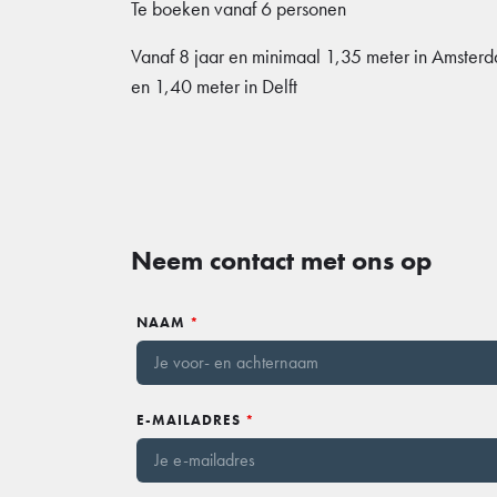
Te boeken vanaf 6 personen
Vanaf 8 jaar en minimaal 1,35 meter in Amster
en 1,40 meter in Delft
Neem contact met ons op
NAAM
*
E-MAILADRES
*