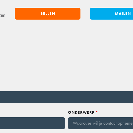
BELLEN
MAILEN
dam
ONDERWERP
*