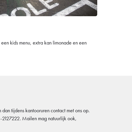
ns een kids menu, extra kan limonade en een
m dan tijdens kantooruren contact met ons op.
-2127222. Mailen mag natuurlijk ook,