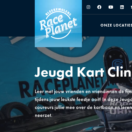
ONZE LOCATIE
Jeugd Kart Clin
Leer met jouw vrienden en vriendinnen de fijn
tijdens jouw leukste feestje ooit! In deze Jeu
coureurs jullie mee over de kartbaan en leren ju
neerzet.