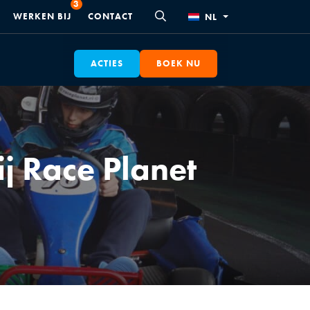
WERKEN BIJ
CONTACT
NL
ACTIES
BOEK NU
ij Race Planet