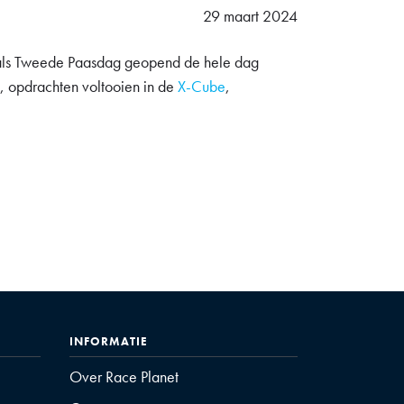
29 maart 2024
e als Tweede Paasdag geopend de hele dag
n, opdrachten voltooien in de
X-Cube
,
INFORMATIE
Over Race Planet