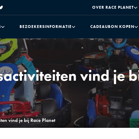
OVER RACE PLANET
S
BEZOEKERSINFORMATIE
CADEAUBON KOPEN
activiteiten vind je b
iten vind je bij Race Planet