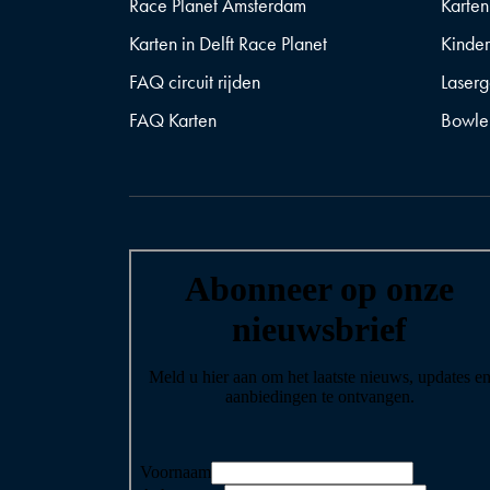
Race Planet Amsterdam
Karten
Karten in Delft Race Planet
Kinder
FAQ circuit rijden
Laser
FAQ Karten
Bowle