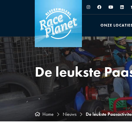
ONZE LOCATIE
De leukste Paas
Home
Nieuws
De leukste Paasactivite