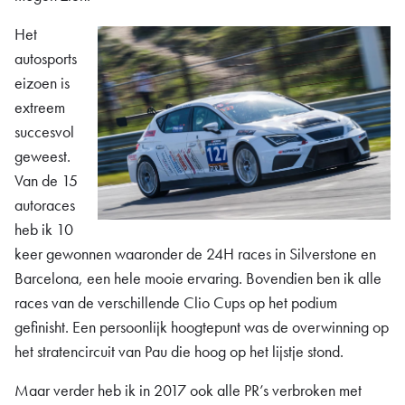
Het
autosports
eizoen is
extreem
succesvol
geweest.
Van de 15
autoraces
heb ik 10
keer gewonnen waaronder de 24H races in Silverstone en
Barcelona, een hele mooie ervaring. Bovendien ben ik alle
races van de verschillende Clio Cups op het podium
gefinisht. Een persoonlijk hoogtepunt was de overwinning op
het stratencircuit van Pau die hoog op het lijstje stond.
Maar verder heb ik in 2017 ook alle PR’s verbroken met