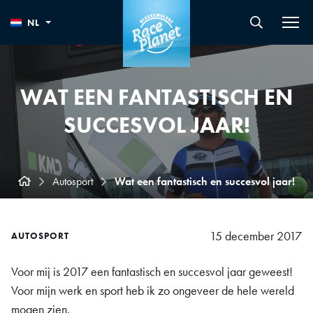
NL
WAT EEN FANTASTISCH EN
SUCCESVOL JAAR!
Autosport
Wat een fantastisch en succesvol jaar!
15 december 2017
AUTOSPORT
Voor mij is 2017 een fantastisch en succesvol jaar geweest!
Voor mijn werk en sport heb ik zo ongeveer de hele wereld
mogen zien.