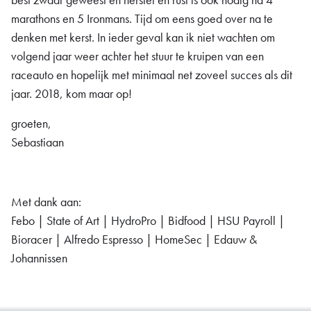
marathons en 5 Ironmans. Tijd om eens goed over na te
denken met kerst. In ieder geval kan ik niet wachten om
volgend jaar weer achter het stuur te kruipen van een
raceauto en hopelijk met minimaal net zoveel succes als dit
jaar. 2018, kom maar op!
groeten,
Sebastiaan
Met dank aan:
Febo | State of Art | HydroPro | Bidfood | HSU Payroll |
Bioracer | Alfredo Espresso | HomeSec | Edauw &
Johannissen