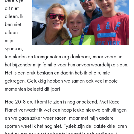
dit niet
alleen. Ik
ben niet
alleen
mijn
sponsors,
teamleden en teamgenoten erg dankbaar, maar vooral in
het bijzonder mijn familie voor hun onvoorwaardelijke steun.
Het is een druk bestaan en daarin heb ik alle ruimte
gekregen. Gelukkig hebben we samen ook veel mooie
momenten beleefd dit jaar!
Hoe 2018 eruit komt te zien is nog onbekend. Met Race
Planet verwacht ik wel een hoop leuke nieuwe onthullingen
en we gaan zeker weer racen, maar met mijn andere
sporten weet ik het nog niet. Fysiek zijn de laatste drie jaren
best zwaar geweest en herstel en rust is ook nodig na 4