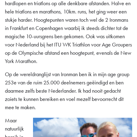
hardlopen en triatlons op alle denkbare afstanden. Halve en
hele triatlons en marathons, 10km. runs, het ging weer een
stukje harder. Hoogtepunten waren toch wel de 2 Ironmans
in Frankfurt en Copenhagen waarbij ik steeds dichter tot de
magische 10-uursgrens ben gekomen. Ook was uitkomen
voor Nederland bij het ITU WK Triathlon voor Age Groupers
op de Olympische afstand een hoogtepunt, evenals de New
York Marathon.
Op de wereldranglijst van Ironman ben ik in mijn age group
253e van de ruim 25.000 deelnemers geëindigd en ben
daarmee zelfs beste Nederlander. Ik had nooit gedacht
zoiets te kunnen bereiken en voel mezelf bevoorrecht dit
mee te maken.
Maar
natuurlijk
bereik je