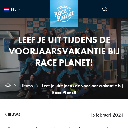
NL
LEEF JE UIT TIJDENS DE
VOORJAARSVAKANTIE BIJ
RACE PLANET!
Nieuws
Leef je uit tijdens de voorjaarsvakantie bij
Race Planet!
15 februari 2024
NIEUWS