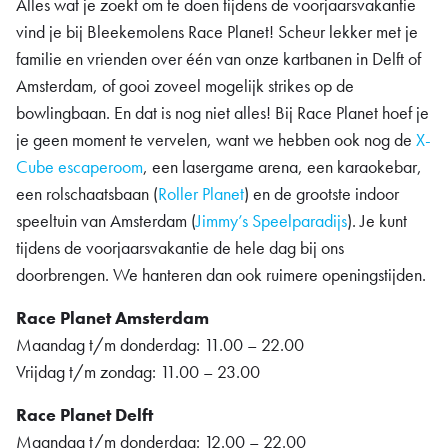
Alles wat je zoekt om te doen tijdens de voorjaarsvakantie
vind je bij Bleekemolens Race Planet! Scheur lekker met je
familie en vrienden over één van onze kartbanen in Delft of
Amsterdam, of gooi zoveel mogelijk strikes op de
bowlingbaan. En dat is nog niet alles! Bij Race Planet hoef je
je geen moment te vervelen, want we hebben ook nog de
X-
Cube escaperoom
, een lasergame arena, een karaokebar,
een rolschaatsbaan (
Roller Planet
) en de grootste indoor
speeltuin van Amsterdam (
Jimmy’s Speelparadijs
). Je kunt
tijdens de voorjaarsvakantie de hele dag bij ons
doorbrengen. We hanteren dan ook ruimere openingstijden.
Race Planet Amsterdam
Maandag t/m donderdag: 11.00 – 22.00
Vrijdag t/m zondag: 11.00 – 23.00
Race Planet Delft
Maandag t/m donderdag: 12.00 – 22.00