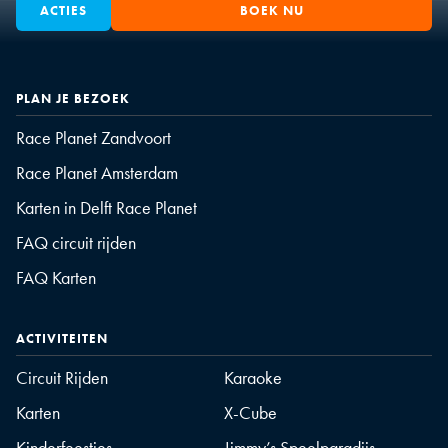
ACTIES
BOEK NU
PLAN JE BEZOEK
Race Planet Zandvoort
Race Planet Amsterdam
Karten in Delft Race Planet
FAQ circuit rijden
FAQ Karten
ACTIVITEITEN
Circuit Rijden
Karaoke
Karten
X-Cube
Kinderfeestjes
Jimmy’s Speelparadijs