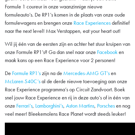
Formule 1 coureur in onze waanzinnige nieuwe
formuleauto’s. De RP1’s komen in de plaats van onze oude
formulewagens en brengen onze
Race Experiences
definitief
naar the next level! Max Verstappen, eat your heart out!
Wil jij één van de eersten zijn en achter het stuur kruipen van
onze Formule RP1’s? Ga dan snel naar onze
Facebook
en
maak kans op een Race Experience voor 2 personen!
De
Formule RP1’s
zijn na de
Mercedes-AMG GT’s
en
McLaren 540C’s
al de derde nieuwe toevoeging aan onze
Race Experience programma’s op Circuit Zandvoort. Boek
snel jouw Race Experience en rij in deze auto’s of in één van
onze
Ferrari’s
,
Lamborghini’s
,
Aston Martins
,
Porsches
en nog
veel meer! Bleekemolens Race Planet wordt steeds leuker!