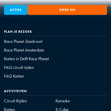
ACTIES
BOEK NU
PLAN JE BEZOEK
Race Planet Zandvoort
Race Planet Amsterdam
Karten in Delft Race Planet
FAQ circuit rijden
FAQ Karten
ACTIVITEITEN
Circuit Rijden
Karaoke
Karten
X-Cube