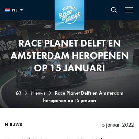
NL
RACE PLANET DELFT EN
AMSTERDAM HEROPENEN
OP 15 JANUARI
Nieuws
Race Planet Delft en Amsterdam
heropenen op 15 januari
15 januari 2022
NIEUWS