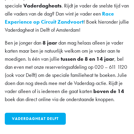
speciale
Vaderdagheats
. Rijdt je vader de snelste tijd van
alle vaders van de dag? Dan wint je vader een
Race
Experience op Circuit Zandvoort
! Boek hieronder jullie
Vaderdagheat in Delft of Amsterdam!
Ben je jonger dan
8 jaar
dan mag helaas alleen je vader
karten maar ben je natuurlijk welkom om je vader aan te
moedigen. Is één van jullie
tussen de 8 en 14 jaar
, bel
dan even met onze reserveringsafdeling op 020 – 611 1120
(ook voor Delft) om de speciale familieheat te boeken. Julie
doen dan nog steeds mee met de Vaderdag-actie. Rijdt je
vader alleen of is iedereen die gaat karten
boven de 14
boek dan direct online via de onderstaande knoppen.
VADERDAGHEAT DELFT