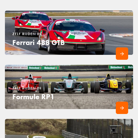
ZELF RIJDEN IN
Ferrari 488 GTB
ZELF RIJDEN IN
Formule RP1