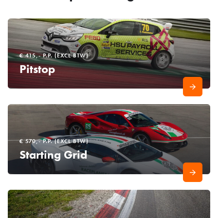
€ 415,- P.P. (EXCL BTW)
Pitstop
€ 570,- P.P. (EXCL BTW)
Starting Grid