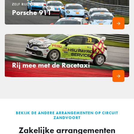
ZELF RIJDEN IN
Porsche 911
Rij mee met de Racetaxi
BEKIJK DE ANDERE ARRANGEMENTEN OP CIRCUIT
ZANDVOORT
Zakelijke arrangementen