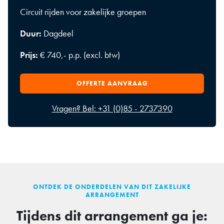
Circuit rijden voor zakelijke groepen
Duur:
Dagdeel
Prijs:
€ 740,- p.p. (excl. btw)
OFFERTE AANVRAAG
Vragen? Bel: +31 (0)85 - 2737390
ONTDEK DE ONDERDELEN VAN DIT ZAKELIJKE
ARRANGEMENT
Tijdens dit arrangement ga je: