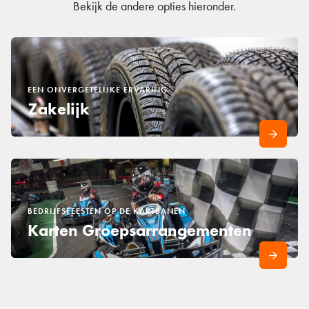
Bekijk de andere opties hieronder.
EEN ONVERGETELIJKE ERVARING
Zakelijk
BEDRIJFSFEESTEN OP DE KARTBANEN
Karten Groepsarrangementen