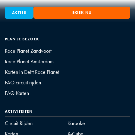
ACTIES
BOEK NU
PLAN JE BEZOEK
Race Planet Zandvoort
Race Planet Amsterdam
Karten in Delft Race Planet
FAQ circuit rijden
FAQ Karten
ACTIVITEITEN
Circuit Rijden
Karaoke
Karten
X-Cube