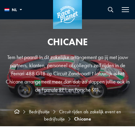
NL
CHICANE
Tem het paard! In dit zakelijke arrangement ga jij met jouw
partners, klanten, personeel of collega's zelf rijden in de
Ferrari 488 GTB op Circuit Zandvoort! Natuurlijk is het
Chicane arrangement meer dan dat; zo stappen jullie ook in
de Formule RP1 en Porsche 911.
Bedrijfsuitje
Circuit rijden als zakelijk event en
bedrijfsuitje
Chicane