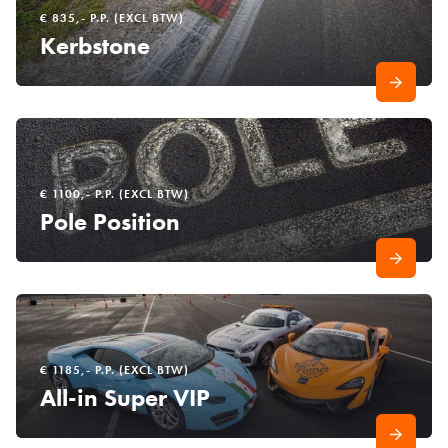
€ 835,- P.P. (EXCL BTW)
Kerbstone
€ 1100,- P.P. (EXCL BTW)
Pole Position
€ 1185,- P.P. (EXCL BTW)
All-in Super VIP