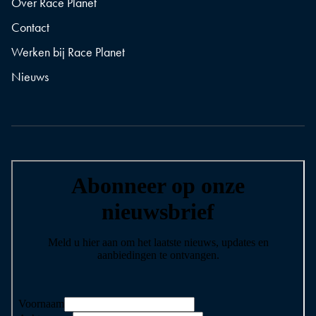
Over Race Planet
Contact
Werken bij Race Planet
Nieuws