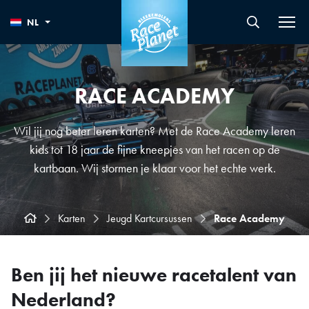
NL
RACE ACADEMY
Wil jij nog beter leren karten? Met de Race Academy leren
kids tot 18 jaar de fijne kneepjes van het racen op de
kartbaan. Wij stormen je klaar voor het echte werk.
Karten
Jeugd Kartcursussen
Race Academy
Ben jij het nieuwe racetalent van
Nederland?