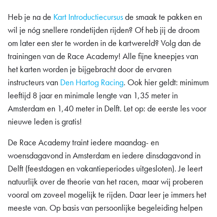
Heb je na de
Kart Introductiecursus
de smaak te pakken en
wil je nóg snellere rondetijden rijden? Of heb jij de droom
om later een ster te worden in de kartwereld? Volg dan de
trainingen van de Race Academy! Alle fijne kneepjes van
het karten worden je bijgebracht door de ervaren
instructeurs van
Den Hartog Racing
. Ook hier geldt: minimum
leeftijd 8 jaar en minimale lengte van 1,35 meter in
Amsterdam en 1,40 meter in Delft. Let op: de eerste les voor
nieuwe leden is gratis!
De Race Academy traint iedere maandag- en
woensdagavond in Amsterdam en iedere dinsdagavond in
Delft (feestdagen en vakantieperiodes uitgesloten). Je leert
natuurlijk over de theorie van het racen, maar wij proberen
vooral om zoveel mogelijk te rijden. Daar leer je immers het
meeste van. Op basis van persoonlijke begeleiding helpen