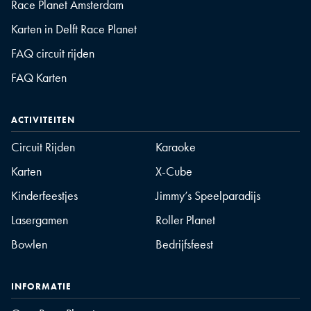
Race Planet Amsterdam
Karten in Delft Race Planet
FAQ circuit rijden
FAQ Karten
ACTIVITEITEN
Circuit Rijden
Karaoke
Karten
X-Cube
Kinderfeestjes
Jimmy’s Speelparadijs
Lasergamen
Roller Planet
Bowlen
Bedrijfsfeest
INFORMATIE