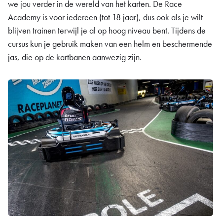
we jou verder in de wereld van het karten. De Race
Academy is voor iedereen (tot 18 jaar), dus ook als je wilt
blijven trainen terwijl je al op hoog niveau bent. Tijdens de
cursus kun je gebruik maken van een helm en beschermende
jas, die op de kartbanen aanwezig zijn.