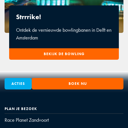
Strrrike!
Ontdek de vernieuwde bowlingbanen in Delft en
Amsterdam
BEKIJK DE BOWLING
ACTIES
BOEK NU
PLAN JE BEZOEK
Race Planet Zandvoort