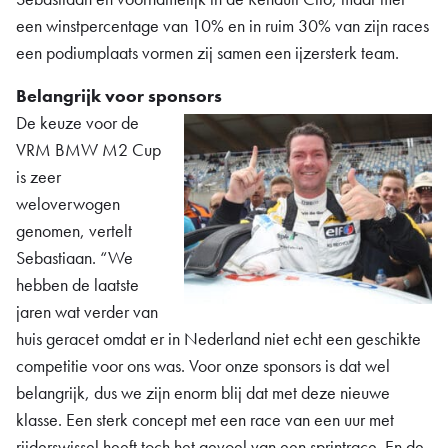
een winstpercentage van 10% en in ruim 30% van zijn races
een podiumplaats vormen zij samen een ijzersterk team.
Belangrijk voor sponsors
De keuze voor de
VRM BMW M2 Cup
is zeer
weloverwogen
genomen, vertelt
Sebastiaan. “We
hebben de laatste
jaren wat verder van
huis geracet omdat er in Nederland niet echt een geschikte
competitie voor ons was. Voor onze sponsors is dat wel
belangrijk, dus we zijn enorm blij dat met deze nieuwe
klasse. Een sterk concept met een race van een uur met
rijderswissel heeft toch het gevoel van een sprintrace. En de