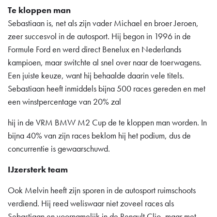
Te kloppen man
Sebastiaan is, net als zijn vader Michael en broer Jeroen,
zeer succesvol in de autosport. Hij begon in 1996 in de
Formule Ford en werd direct Benelux en Nederlands
kampioen, maar switchte al snel over naar de toerwagens.
Een juiste keuze, want hij behaalde daarin vele titels.
Sebastiaan heeft inmiddels bijna 500 races gereden en met
een winstpercentage van 20% zal
hij in de VRM BMW M2 Cup de te kloppen man worden. In
bijna 40% van zijn races beklom hij het podium, dus de
concurrentie is gewaarschuwd.
I
Jzersterk team
Ook Melvin heeft zijn sporen in de autosport ruimschoots
verdiend. Hij reed weliswaar niet zoveel races als
Sebastiaan en voornamelijk in de Renault Clio, maar met