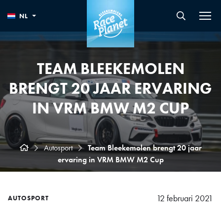
NL
TEAM BLEEKEMOLEN
BRENGT 20 JAAR ERVARING
IN VRM BMW M2 CUP
Autosport
Team Bleekemolen brengt 20 jaar
ervaring in VRM BMW M2 Cup
12 februari 2021
AUTOSPORT