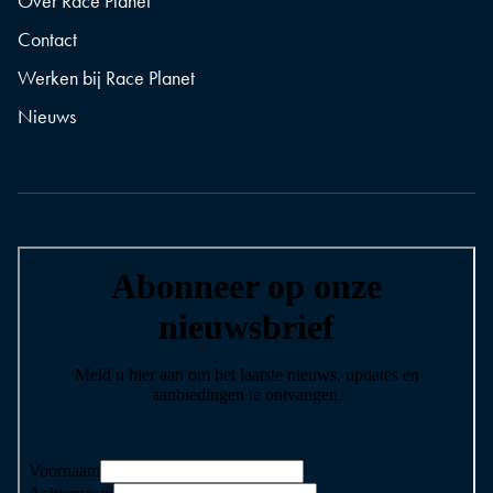
Over Race Planet
Contact
Werken bij Race Planet
Nieuws