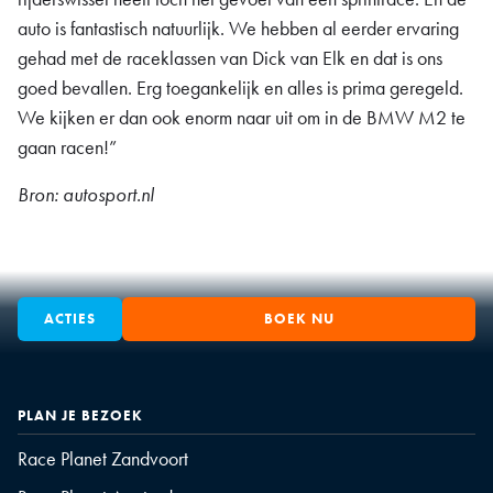
auto is fantastisch natuurlijk. We hebben al eerder ervaring
gehad met de raceklassen van Dick van Elk en dat is ons
goed bevallen. Erg toegankelijk en alles is prima geregeld.
We kijken er dan ook enorm naar uit om in de BMW M2 te
gaan racen!”
Bron: autosport.nl
ACTIES
BOEK NU
PLAN JE BEZOEK
Race Planet Zandvoort