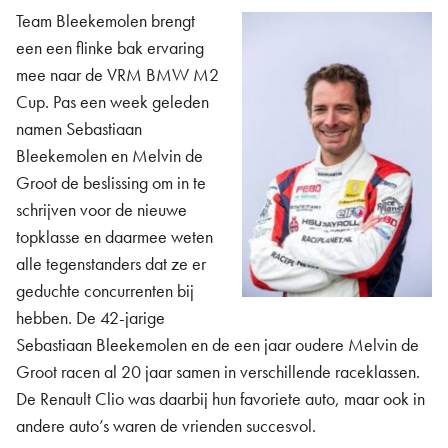
Team Bleekemolen brengt
een een flinke bak ervaring
mee naar de VRM BMW M2
Cup. Pas een week geleden
namen Sebastiaan
Bleekemolen en Melvin de
Groot de beslissing om in te
schrijven voor de nieuwe
topklasse en daarmee weten
alle tegenstanders dat ze er
geduchte concurrenten bij
hebben. De 42-jarige
Sebastiaan Bleekemolen en de een jaar oudere Melvin de
Groot racen al 20 jaar samen in verschillende raceklassen.
De Renault Clio was daarbij hun favoriete auto, maar ook in
andere auto’s waren de vrienden succesvol.