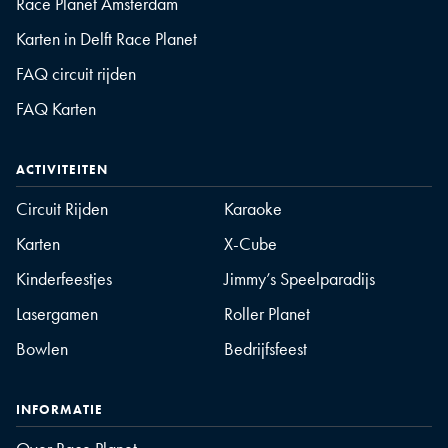
Race Planet Amsterdam
Karten in Delft Race Planet
FAQ circuit rijden
FAQ Karten
ACTIVITEITEN
Circuit Rijden
Karaoke
Karten
X-Cube
Kinderfeestjes
Jimmy’s Speelparadijs
Lasergamen
Roller Planet
Bowlen
Bedrijfsfeest
INFORMATIE