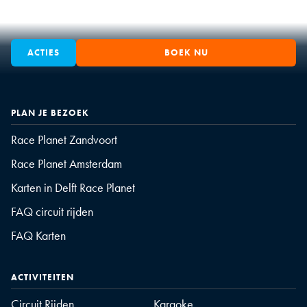
ACTIES
BOEK NU
PLAN JE BEZOEK
Race Planet Zandvoort
Race Planet Amsterdam
Karten in Delft Race Planet
FAQ circuit rijden
FAQ Karten
ACTIVITEITEN
Circuit Rijden
Karaoke