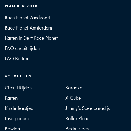
PLAN JE BEZOEK
Race Planet Zandvoort
Race Planet Amsterdam
Karten in Delft Race Planet
FAQ circuit rijden
FAQ Karten
ACTIVITEITEN
Circuit Rijden
Karaoke
Karten
X-Cube
Kinderfeestjes
Jimmy’s Speelparadijs
Lasergamen
Roller Planet
Bowlen
Bedrijfsfeest