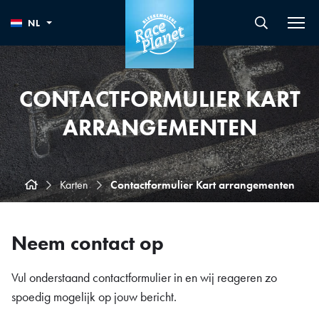
NL
CONTACTFORMULIER KART
ARRANGEMENTEN
Karten
Contactformulier Kart arrangementen
Neem contact op
Vul onderstaand contactformulier in en wij reageren zo
spoedig mogelijk op jouw bericht.