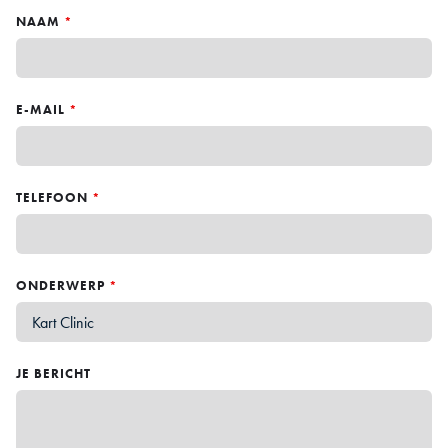
NAAM
*
E-MAIL
*
TELEFOON
*
ONDERWERP
*
JE BERICHT