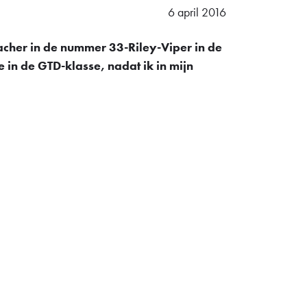
6 april 2016
acher in de nummer 33-Riley-Viper in de
 in de GTD-klasse, nadat ik in mijn