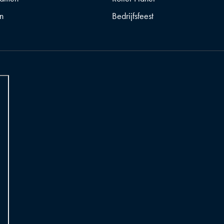
n
Bedrijfsfeest