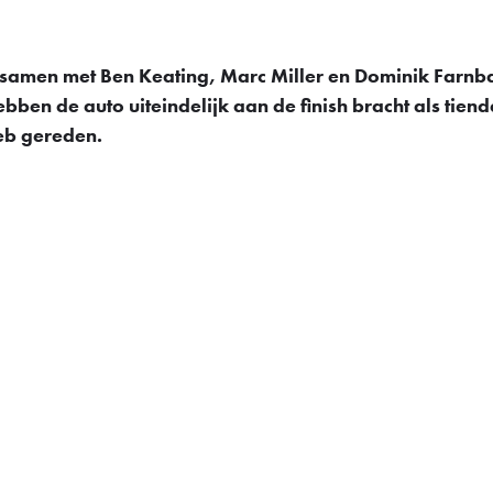
a samen met Ben Keating, Marc Miller en Dominik Farnb
n de auto uiteindelijk aan de finish bracht als tiende
heb gereden.