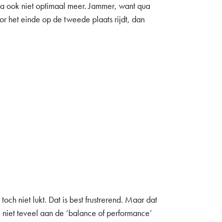
na ook niet optimaal meer. Jammer, want qua
or het einde op de tweede plaats rijdt, dan
toch niet lukt. Dat is best frustrerend. Maar dat
 niet teveel aan de ‘balance of performance’