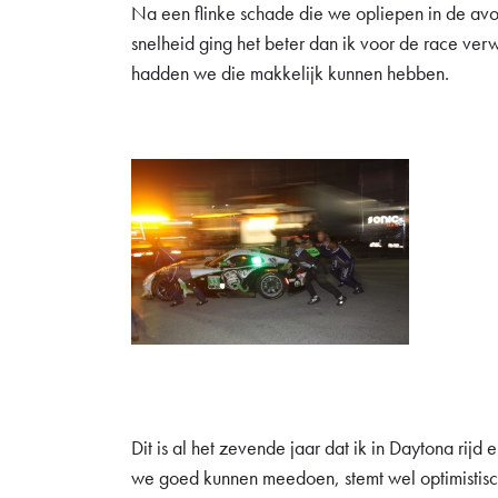
Na een flinke schade die we opliepen in de avo
snelheid ging het beter dan ik voor de race verw
hadden we die makkelijk kunnen hebben.
Dit is al het zevende jaar dat ik in Daytona rijd 
we goed kunnen meedoen, stemt wel optimistisch