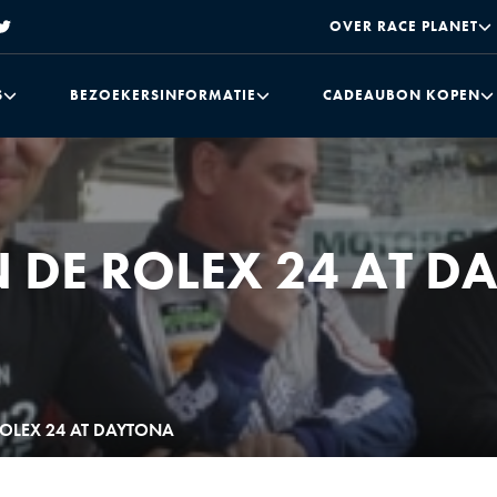
OVER RACE PLANET
S
BEZOEKERSINFORMATIE
CADEAUBON KOPEN
AN DE ROLEX 24 AT 
 ROLEX 24 AT DAYTONA