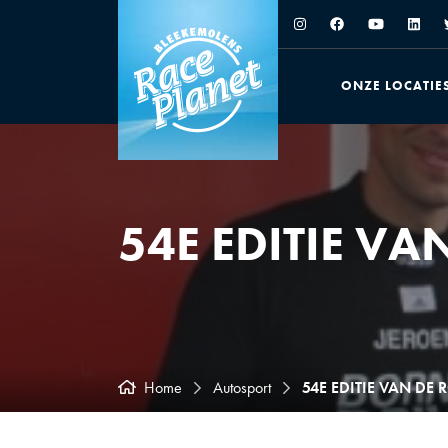
ONZE LOCATIE
54E EDITIE V
Home
Autosport
54E EDITIE VAN DE