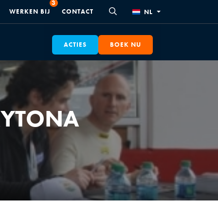
WERKEN BIJ
CONTACT
NL
ACTIES
BOEK NU
DAYTONA