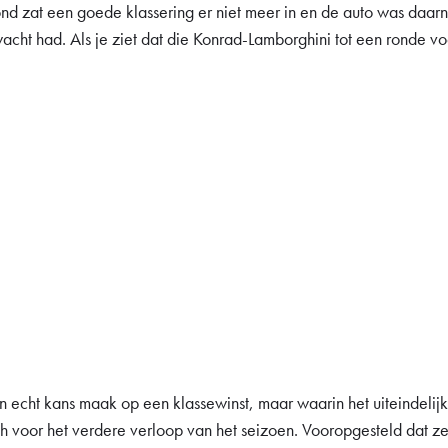
nd zat een goede klassering er niet meer in en de auto was daar
acht had. Als je ziet dat die Konrad-Lamborghini tot een ronde vo
en echt kans maak op een klassewinst, maar waarin het uiteindelijk 
 voor het verdere verloop van het seizoen. Vooropgesteld dat ze