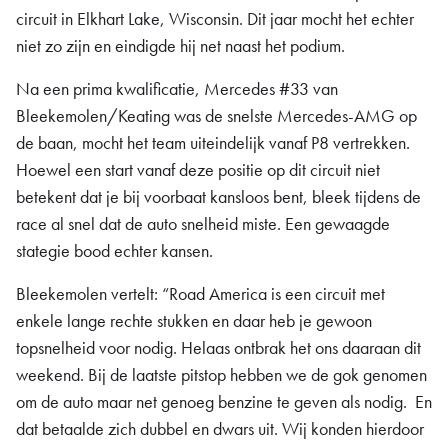
circuit in Elkhart Lake, Wisconsin. Dit jaar mocht het echter
niet zo zijn en eindigde hij net naast het podium.
Na een prima kwalificatie, Mercedes #33 van
Bleekemolen/Keating was de snelste Mercedes-AMG op
de baan, mocht het team uiteindelijk vanaf P8 vertrekken.
Hoewel een start vanaf deze positie op dit circuit niet
betekent dat je bij voorbaat kansloos bent, bleek tijdens de
race al snel dat de auto snelheid miste. Een gewaagde
stategie bood echter kansen.
Bleekemolen vertelt: “Road America is een circuit met
enkele lange rechte stukken en daar heb je gewoon
topsnelheid voor nodig. Helaas ontbrak het ons daaraan dit
weekend. Bij de laatste pitstop hebben we de gok genomen
om de auto maar net genoeg benzine te geven als nodig. En
dat betaalde zich dubbel en dwars uit. Wij konden hierdoor