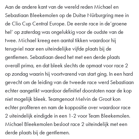
Aan de andere kant van de wereld reden Michael en
Sebastiaan Bleekemolen op de Duitse Nürburgring mee in
de Clio Cup Central Europe. De eerste race in de’groene
hel’ op zaterdag was ongelukkig voor de oudste van de
twee. Michael kreeg een aantal tikken waardoor hij
terugviel naar een uiteindelijke vijfde plaats bij de
gentlemen. Sebastiaan deed het met een derde plaats
overall prima, en dat bleek slechts de opmaat voor race 2
op zondag waarin hij voortvarend van start ging. In een hard
gevecht om de leiding van de tweede race werd Sebastiaan
echter aangetikt waardoor definitief doorstoten naar de kop
niet mogelijk bleek. Teamgenoot Melvin de Groot kon
echter profiteren en nam de koppositie over waardoor race
2 uiteindelijk eindigde in een 1-2 voor Team Bleekemolen.
Michael Bleekemolen besloot race 2 uiteindelijk met een
derde plaats bij de gentlemen.