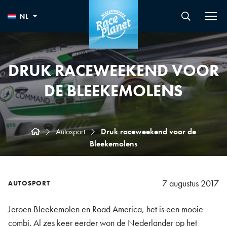
NL
DRUK RACEWEEKEND VOOR
DE BLEEKEMOLENS
Autosport
Druk raceweekend voor de
Bleekemolens
7 augustus 2017
AUTOSPORT
Jeroen Bleekemolen en Road America, het is een mooie
combi. Al zes keer eerder won de Nederlander op het