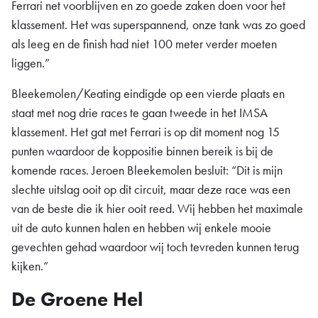
Ferrari net voorblijven en zo goede zaken doen voor het
klassement. Het was superspannend, onze tank was zo goed
als leeg en de finish had niet 100 meter verder moeten
liggen.”
Bleekemolen/Keating eindigde op een vierde plaats en
staat met nog drie races te gaan tweede in het IMSA
klassement. Het gat met Ferrari is op dit moment nog 15
punten waardoor de koppositie binnen bereik is bij de
komende races. Jeroen Bleekemolen besluit: “Dit is mijn
slechte uitslag ooit op dit circuit, maar deze race was een
van de beste die ik hier ooit reed. Wij hebben het maximale
uit de auto kunnen halen en hebben wij enkele mooie
gevechten gehad waardoor wij toch tevreden kunnen terug
kijken.”
De Groene Hel