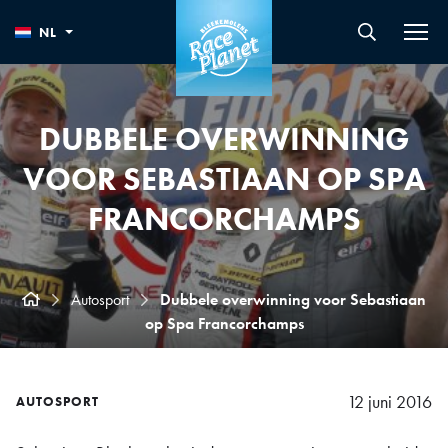
NL
DUBBELE OVERWINNING
VOOR SEBASTIAAN OP SPA
FRANCORCHAMPS
Autosport
Dubbele overwinning voor Sebastiaan
op Spa Francorchamps
12 juni 2016
AUTOSPORT