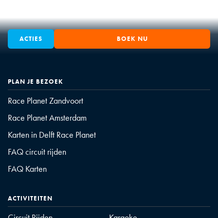
ACTIES
BOEK NU
PLAN JE BEZOEK
Race Planet Zandvoort
Race Planet Amsterdam
Karten in Delft Race Planet
FAQ circuit rijden
FAQ Karten
ACTIVITEITEN
Circuit Rijden
Karaoke