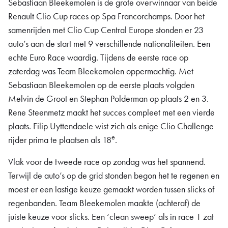
Sebastiaan Bleekemolen is de grote overwinnaar van beide
Renault Clio Cup races op Spa Francorchamps. Door het
samenrijden met Clio Cup Central Europe stonden er 23
auto’s aan de start met 9 verschillende nationaliteiten. Een
echte Euro Race waardig. Tijdens de eerste race op
zaterdag was Team Bleekemolen oppermachtig. Met
Sebastiaan Bleekemolen op de eerste plaats volgden
Melvin de Groot en Stephan Polderman op plaats 2 en 3.
Rene Steenmetz maakt het succes compleet met een vierde
plaats. Filip Uyttendaele wist zich als enige Clio Challenge
e
rijder prima te plaatsen als 18
.
Vlak voor de tweede race op zondag was het spannend.
Terwijl de auto’s op de grid stonden begon het te regenen en
moest er een lastige keuze gemaakt worden tussen slicks of
regenbanden. Team Bleekemolen maakte (achteraf) de
juiste keuze voor slicks. Een ‘clean sweep’ als in race 1 zat