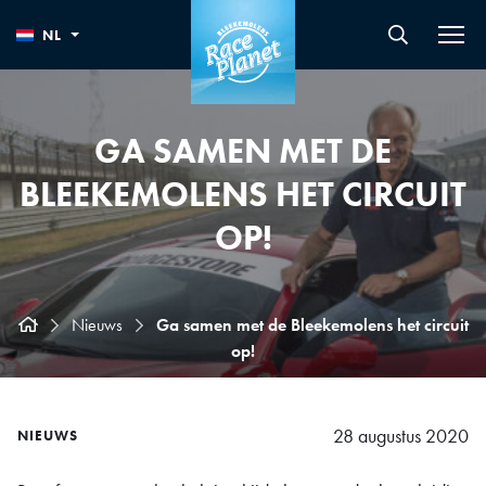
NL
GA SAMEN MET DE
BLEEKEMOLENS HET CIRCUIT
OP!
Nieuws
Ga samen met de Bleekemolens het circuit
op!
28 augustus 2020
NIEUWS