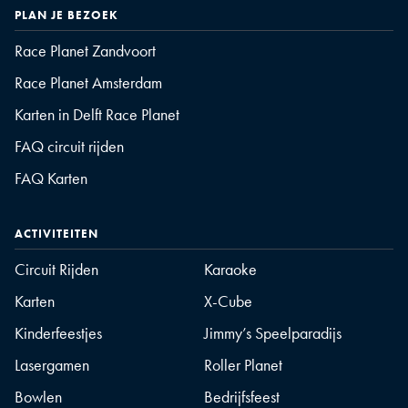
PLAN JE BEZOEK
Race Planet Zandvoort
Race Planet Amsterdam
Karten in Delft Race Planet
FAQ circuit rijden
FAQ Karten
ACTIVITEITEN
Circuit Rijden
Karaoke
Karten
X-Cube
Kinderfeestjes
Jimmy’s Speelparadijs
Lasergamen
Roller Planet
Bowlen
Bedrijfsfeest