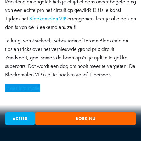
Racefanaten opgelet: heb je altijd al eens onder begeleiding
van een echte pro het circuit op gewild? Dit is je kans!
Tijdens het
Bleekemolen VIP
arrangement leer je alle do’s en
don’ts van de Bleekemolens zelf!
Je krijgt van Michael, Sebastiaan of Jeroen Bleekemolen
tips en tricks over het vernieuwde grand prix circuit
Zandvoort, gaat samen de baan op én je rijdt in te gekke
supercars. Dat wordt een dag om nooit meer te vergeten! De
Bleekemolen VIP is al te boeken vanaf 1 persoon.
Meer informatie
ACTIES
BOEK NU