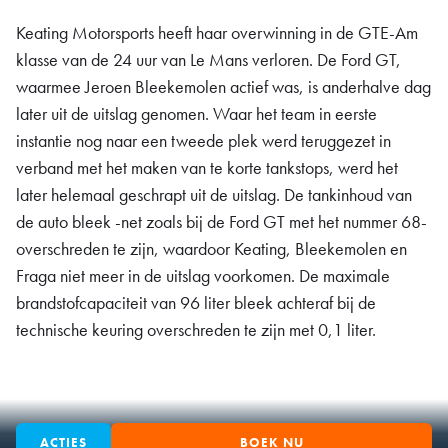
Keating Motorsports heeft haar overwinning in de GTE-Am
klasse van de 24 uur van Le Mans verloren. De Ford GT,
waarmee Jeroen Bleekemolen actief was, is anderhalve dag
later uit de uitslag genomen. Waar het team in eerste
instantie nog naar een tweede plek werd teruggezet in
verband met het maken van te korte tankstops, werd het
later helemaal geschrapt uit de uitslag. De tankinhoud van
de auto bleek -net zoals bij de Ford GT met het nummer 68-
overschreden te zijn, waardoor Keating, Bleekemolen en
Fraga niet meer in de uitslag voorkomen. De maximale
brandstofcapaciteit van 96 liter bleek achteraf bij de
technische keuring overschreden te zijn met 0,1 liter.
ACTIES
BOEK NU