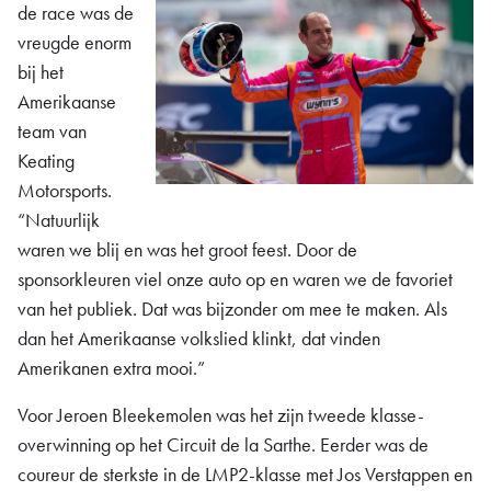
de race was de
vreugde enorm
bij het
Amerikaanse
team van
Keating
Motorsports.
“Natuurlijk
waren we blij en was het groot feest. Door de
sponsorkleuren viel onze auto op en waren we de favoriet
van het publiek. Dat was bijzonder om mee te maken. Als
dan het Amerikaanse volkslied klinkt, dat vinden
Amerikanen extra mooi.”
Voor Jeroen Bleekemolen was het zijn tweede klasse-
overwinning op het Circuit de la Sarthe. Eerder was de
coureur de sterkste in de LMP2-klasse met Jos Verstappen en