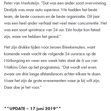
Peter van Merksteijn. “Dat was een ander soort overwinning.
Destijds was onze auto superieur. We hadden het beste
team, de beste coureurs en de beste organisatie. Dit jaar
was een heel ander verhaal met veel meer concurrentie. Het
was een soort sprintrace van 24 uur. Eén foutje kon fataal
zijn, maar we hebben het gered.”
Het zijn drukke tijden voor Jeroen Bleekemolen, want
komende week wacht de volgende 24 uursrace op de
Nürburgring en weer een week later staat de 6 uur van
Watkins Glen op het programma. “Dat wordt wel even
zwaar om drie lange afstandsraces achter elkaar te doen.
Maar het zijn de grote evenementen waar je bij wilt zijn.
Daar doe je het voor.”
**UPDATE – 17 juni 2019**