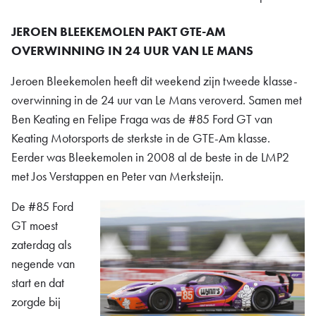
JEROEN BLEEKEMOLEN PAKT GTE-AM
OVERWINNING IN 24 UUR VAN LE MANS
Jeroen Bleekemolen heeft dit weekend zijn tweede klasse-
overwinning in de 24 uur van Le Mans veroverd. Samen met
Ben Keating en Felipe Fraga was de #85 Ford GT van
Keating Motorsports de sterkste in de GTE-Am klasse.
Eerder was Bleekemolen in 2008 al de beste in de LMP2
met Jos Verstappen en Peter van Merksteijn.
De #85 Ford
GT moest
zaterdag als
negende van
start en dat
zorgde bij