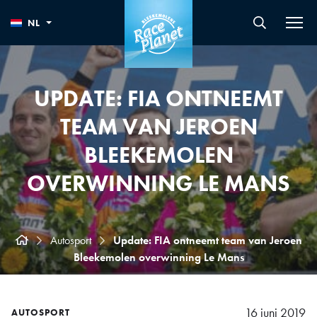
NL
UPDATE: FIA ONTNEEMT
TEAM VAN JEROEN
BLEEKEMOLEN
OVERWINNING LE MANS
Autosport
Update: FIA ontneemt team van Jeroen
Bleekemolen overwinning Le Mans
16 juni 2019
AUTOSPORT