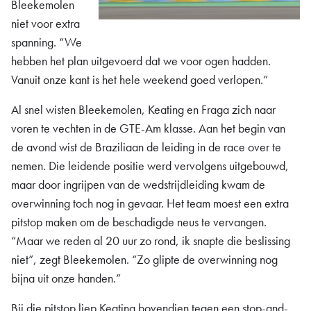
Bleekemolen
niet voor extra
spanning. “We
hebben het plan uitgevoerd dat we voor ogen hadden.
Vanuit onze kant is het hele weekend goed verlopen.”
Al snel wisten Bleekemolen, Keating en Fraga zich naar
voren te vechten in de GTE-Am klasse. Aan het begin van
de avond wist de Braziliaan de leiding in de race over te
nemen. Die leidende positie werd vervolgens uitgebouwd,
maar door ingrijpen van de wedstrijdleiding kwam de
overwinning toch nog in gevaar. Het team moest een extra
pitstop maken om de beschadigde neus te vervangen.
“Maar we reden al 20 uur zo rond, ik snapte die beslissing
niet”, zegt Bleekemolen. “Zo glipte de overwinning nog
bijna uit onze handen.”
Bij die pitstop liep Keating bovendien tegen een stop-and-