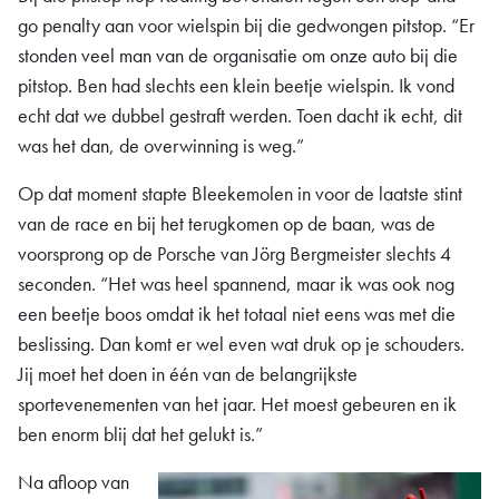
go penalty aan voor wielspin bij die gedwongen pitstop. “Er
stonden veel man van de organisatie om onze auto bij die
pitstop. Ben had slechts een klein beetje wielspin. Ik vond
echt dat we dubbel gestraft werden. Toen dacht ik echt, dit
was het dan, de overwinning is weg.”
Op dat moment stapte Bleekemolen in voor de laatste stint
van de race en bij het terugkomen op de baan, was de
voorsprong op de Porsche van Jörg Bergmeister slechts 4
seconden. “Het was heel spannend, maar ik was ook nog
een beetje boos omdat ik het totaal niet eens was met die
beslissing. Dan komt er wel even wat druk op je schouders.
Jij moet het doen in één van de belangrijkste
sportevenementen van het jaar. Het moest gebeuren en ik
ben enorm blij dat het gelukt is.”
Na afloop van