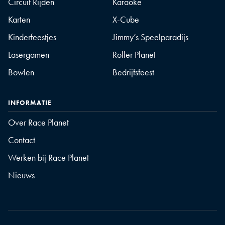
Circuit Rijden
Karaoke
Karten
X-Cube
Kinderfeestjes
Jimmy’s Speelparadijs
Lasergamen
Roller Planet
Bowlen
Bedrijfsfeest
INFORMATIE
Over Race Planet
Contact
Werken bij Race Planet
Nieuws