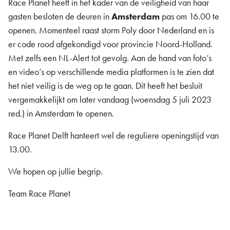
Race Planet heeft in het kader van de veiligheid van haar
gasten besloten de deuren in
Amsterdam
pas om 16.00 te
openen. Momenteel raast storm Poly door Nederland en is
er code rood afgekondigd voor provincie Noord-Holland.
Met zelfs een NL-Alert tot gevolg. Aan de hand van foto’s
en video’s op verschillende media platformen is te zien dat
het niet veilig is de weg op te gaan. Dit heeft het besluit
vergemakkelijkt om later vandaag (woensdag 5 juli 2023
red.) in Amsterdam te openen.
Race Planet Delft hanteert wel de reguliere openingstijd van
13.00.
We hopen op jullie begrip.
Team Race Planet