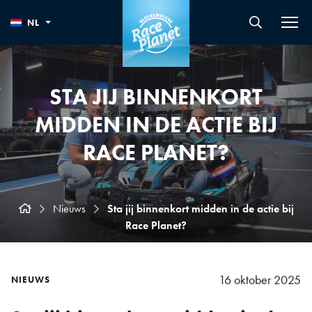
NL
STA JIJ BINNENKORT
MIDDEN IN DE ACTIE BIJ
RACE PLANET?
Nieuws
Sta jij binnenkort midden in de actie bij
Race Planet?
16 oktober 2025
NIEUWS