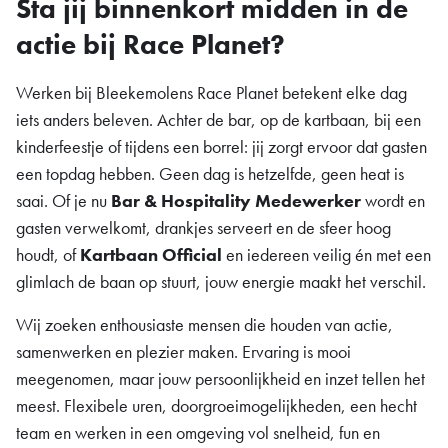
Sta jij binnenkort midden in de
actie bij Race Planet?
Werken bij Bleekemolens Race Planet betekent elke dag
iets anders beleven. Achter de bar, op de kartbaan, bij een
kinderfeestje of tijdens een borrel: jij zorgt ervoor dat gasten
een topdag hebben. Geen dag is hetzelfde, geen heat is
saai. Of je nu
Bar & Hospitality Medewerker
wordt en
gasten verwelkomt, drankjes serveert en de sfeer hoog
houdt, of
Kartbaan Official
en iedereen veilig én met een
glimlach de baan op stuurt, jouw energie maakt het verschil.
Wij zoeken enthousiaste mensen die houden van actie,
samenwerken en plezier maken. Ervaring is mooi
meegenomen, maar jouw persoonlijkheid en inzet tellen het
meest. Flexibele uren, doorgroeimogelijkheden, een hecht
team en werken in een omgeving vol snelheid, fun en