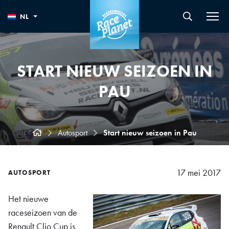
NL
START NIEUW SEIZOEN IN
PAU
Autosport
Start nieuw seizoen in Pau
17 mei 2017
AUTOSPORT
Het nieuwe
raceseizoen van de
Renault Clio Cup is