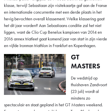
klasse, terwijl Sebastiaan zijn visitekaartje gaf aan de Franse
en internationale concurrentie met een derde plaats in het
hevig bevochten overall klassement. Welke klassering gaat
het dit jaar worden? Aan Sebastiaans conditie zal het niet
liggen, want de Clio Cup Benelux kampioen van 2014 en
2016 annex triatleet gaat komend jaar van start in zijn vierde
en vijfde Ironman triathlon in Frankfurt en Kopenhagen.
GT
MASTERS
De wedstrijd op
thuishaven Zandvoort
(23 juli) wordt al
minstens zo
spectaculair en staat gepland in het GT Masters weekend.