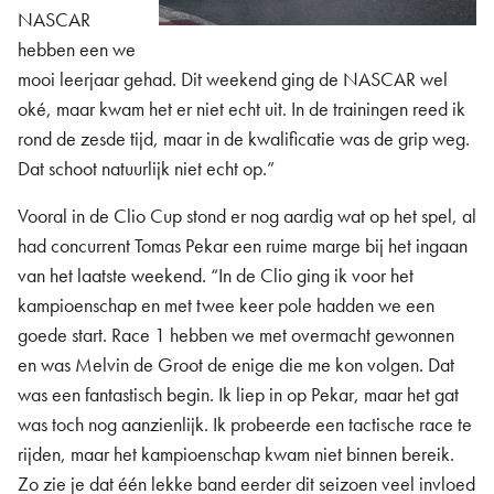
NASCAR
hebben een we
mooi leerjaar gehad. Dit weekend ging de NASCAR wel
oké, maar kwam het er niet echt uit. In de trainingen reed ik
rond de zesde tijd, maar in de kwalificatie was de grip weg.
Dat schoot natuurlijk niet echt op.”
Vooral in de Clio Cup stond er nog aardig wat op het spel, al
had concurrent Tomas Pekar een ruime marge bij het ingaan
van het laatste weekend. “In de Clio ging ik voor het
kampioenschap en met twee keer pole hadden we een
goede start. Race 1 hebben we met overmacht gewonnen
en was Melvin de Groot de enige die me kon volgen. Dat
was een fantastisch begin. Ik liep in op Pekar, maar het gat
was toch nog aanzienlijk. Ik probeerde een tactische race te
rijden, maar het kampioenschap kwam niet binnen bereik.
Zo zie je dat één lekke band eerder dit seizoen veel invloed