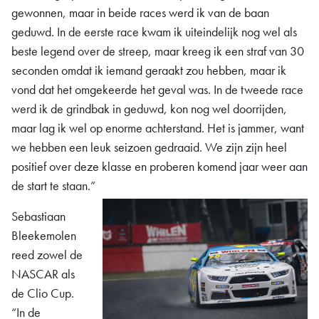
gewonnen, maar in beide races werd ik van de baan
geduwd. In de eerste race kwam ik uiteindelijk nog wel als
beste legend over de streep, maar kreeg ik een straf van 30
seconden omdat ik iemand geraakt zou hebben, maar ik
vond dat het omgekeerde het geval was. In de tweede race
werd ik de grindbak in geduwd, kon nog wel doorrijden,
maar lag ik wel op enorme achterstand. Het is jammer, want
we hebben een leuk seizoen gedraaid. We zijn zijn heel
positief over deze klasse en proberen komend jaar weer aan
de start te staan.”
Sebastiaan
Bleekemolen
reed zowel de
NASCAR als
de Clio Cup.
“In de