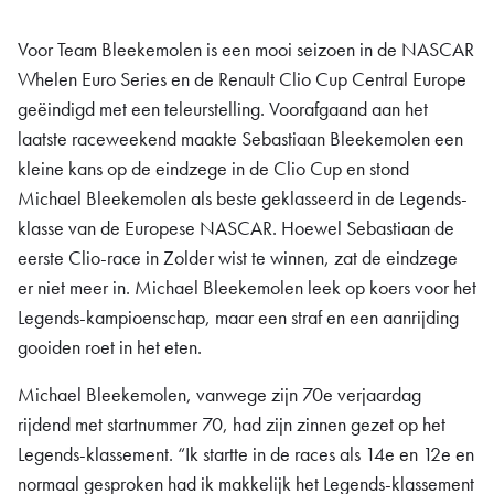
Voor Team Bleekemolen is een mooi seizoen in de NASCAR
Whelen Euro Series en de Renault Clio Cup Central Europe
geëindigd met een teleurstelling. Voorafgaand aan het
laatste raceweekend maakte Sebastiaan Bleekemolen een
kleine kans op de eindzege in de Clio Cup en stond
Michael Bleekemolen als beste geklasseerd in de Legends-
klasse van de Europese NASCAR. Hoewel Sebastiaan de
eerste Clio-race in Zolder wist te winnen, zat de eindzege
er niet meer in. Michael Bleekemolen leek op koers voor het
Legends-kampioenschap, maar een straf en een aanrijding
gooiden roet in het eten.
Michael Bleekemolen, vanwege zijn 70e verjaardag
rijdend met startnummer 70, had zijn zinnen gezet op het
Legends-klassement. “Ik startte in de races als 14e en 12e en
normaal gesproken had ik makkelijk het Legends-klassement