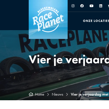
ONZE LOCATIE
Vier je verjaar
Home
Nieuws
Vier je verjaardag met