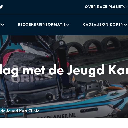
OVER RACE PLANET
S
BEZOEKERSINFORMATIE
CADEAUBON KOPEN
dag met de Jeugd Kart
 de Jeugd Kart Clinic