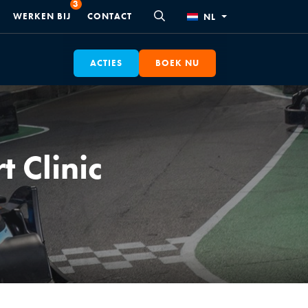
WERKEN BIJ
CONTACT
NL
ACTIES
BOEK NU
 Clinic