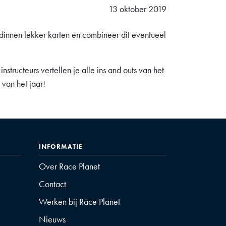
13 oktober 2019
ndinnen lekker karten en combineer dit eventueel
nstructeurs vertellen je alle ins and outs van het
 van het jaar!
INFORMATIE
Over Race Planet
Contact
Werken bij Race Planet
Nieuws