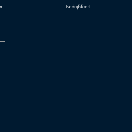
n
Bedrijfsfeest