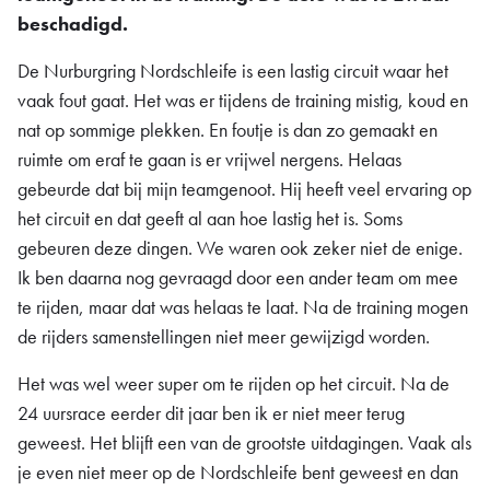
beschadigd.
De Nurburgring Nordschleife is een lastig circuit waar het
vaak fout gaat. Het was er tijdens de training mistig, koud en
nat op sommige plekken. En foutje is dan zo gemaakt en
ruimte om eraf te gaan is er vrijwel nergens. Helaas
gebeurde dat bij mijn teamgenoot. Hij heeft veel ervaring op
het circuit en dat geeft al aan hoe lastig het is. Soms
gebeuren deze dingen. We waren ook zeker niet de enige.
Ik ben daarna nog gevraagd door een ander team om mee
te rijden, maar dat was helaas te laat. Na de training mogen
de rijders samenstellingen niet meer gewijzigd worden.
Het was wel weer super om te rijden op het circuit. Na de
24 uursrace eerder dit jaar ben ik er niet meer terug
geweest. Het blijft een van de grootste uitdagingen. Vaak als
je even niet meer op de Nordschleife bent geweest en dan