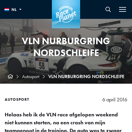
NL
VLN NURBURGRING
NORDSCHLEIFE
Autosport
VLN NURBURGRING NORDSCHLEIFE
6 april 2016
AUTOSPORT
Helaas heb ik de VLN race afgelopen weekend
niet kunnen starten, na een crash van mijn
teamgenoot in de training. De auto was te zwaar