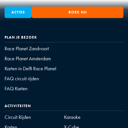
ACTIES
BOEK NU
PLAN JE BEZOEK
Race Planet Zandvoort
Race Planet Amsterdam
Karten in Delft Race Planet
FAQ circuit rijden
FAQ Karten
ACTIVITEITEN
Circuit Rijden
Karaoke
Karten
X-Cube