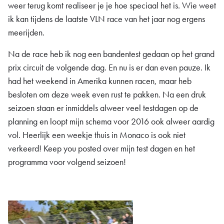
weer terug komt realiseer je je hoe speciaal het is. Wie weet
ik kan tijdens de laatste VLN race van het jaar nog ergens
meerijden.
Na de race heb ik nog een bandentest gedaan op het grand
prix circuit de volgende dag. En nu is er dan even pauze. Ik
had het weekend in Amerika kunnen racen, maar heb
besloten om deze week even rust te pakken. Na een druk
seizoen staan er inmiddels alweer veel testdagen op de
planning en loopt mijn schema voor 2016 ook alweer aardig
vol. Heerlijk een weekje thuis in Monaco is ook niet
verkeerd! Keep you posted over mijn test dagen en het
programma voor volgend seizoen!