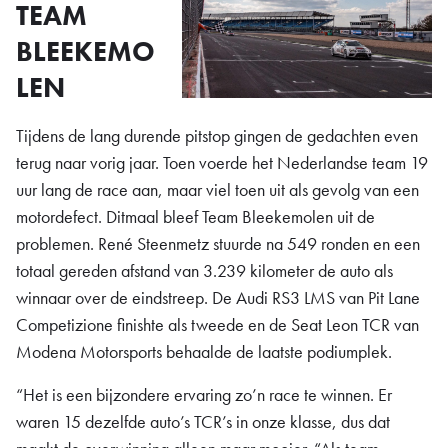
TEAM
BLEEKEMO
LEN
Tijdens de lang durende pitstop gingen de gedachten even
terug naar vorig jaar. Toen voerde het Nederlandse team 19
uur lang de race aan, maar viel toen uit als gevolg van een
motordefect. Ditmaal bleef Team Bleekemolen uit de
problemen. René Steenmetz stuurde na 549 ronden en een
totaal gereden afstand van 3.239 kilometer de auto als
winnaar over de eindstreep. De Audi RS3 LMS van Pit Lane
Competizione finishte als tweede en de Seat Leon TCR van
Modena Motorsports behaalde de laatste podiumplek.
“Het is een bijzondere ervaring zo’n race te winnen. Er
waren 15 dezelfde auto’s TCR’s in onze klasse, dus dat