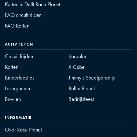
Karten in Delft Race Planet
FAQ circuit rijden
FAQ Karten
ACTIVITEITEN
Circuit Rijden
Karaoke
Karten
X-Cube
Kinderfeestjes
Jimmy’s Speelparadijs
Lasergamen
Roller Planet
Bowlen
Bedrijfsfeest
INFORMATIE
Over Race Planet