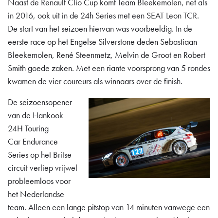
Naast de Renault Clio Cup komt Team Bleekemolen, net als
in 2016, ook uit in de 24h Series met een SEAT Leon TCR.
De start van het seizoen hiervan was voorbeeldig. In de
eerste race op het Engelse Silverstone deden Sebastiaan
Bleekemolen, René Steenmetz, Melvin de Groot en Robert
Smith goede zaken. Met een riante voorsprong van 5 rondes
kwamen de vier coureurs als winnaars over de finish.
De seizoensopener
van de Hankook
24H Touring
Car Endurance
Series op het Britse
circuit verliep vrijwel
probleemloos voor
het Nederlandse
team. Alleen een lange pitstop van 14 minuten vanwege een