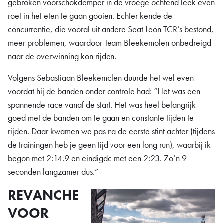
gebroken voorschokdemper in de vroege ochtend leek even
roet in het eten te gaan gooien. Echter kende de
concurrentie, die vooral uit andere Seat Leon TCR’s bestond,
meer problemen, waardoor Team Bleekemolen onbedreigd
naar de overwinning kon rijden.
Volgens Sebastiaan Bleekemolen duurde het wel even
voordat hij de banden onder controle had: “Het was een
spannende race vanaf de start. Het was heel belangrijk
goed met de banden om te gaan en constante tijden te
rijden. Daar kwamen we pas na de eerste stint achter (tijdens
de trainingen heb je geen tijd voor een long run), waarbij ik
begon met 2:14.9 en eindigde met een 2:23. Zo’n 9
seconden langzamer dus.”
REVANCHE
VOOR