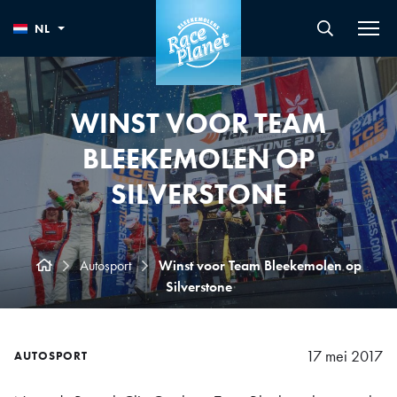
NL
WINST VOOR TEAM
BLEEKEMOLEN OP
SILVERSTONE
Autosport
Winst voor Team Bleekemolen op
Silverstone
17 mei 2017
AUTOSPORT