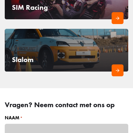
SIM Racing
Slalom
Vragen? Neem contact met ons op
NAAM
*