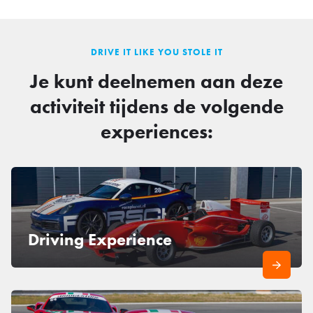
DRIVE IT LIKE YOU STOLE IT
Je kunt deelnemen aan deze
activiteit tijdens de volgende
experiences:
Driving Experience