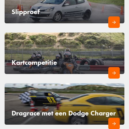
Slipproef
Kartcompetitie
Dragrace met een Dodge Charger