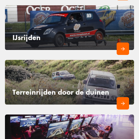
IJsrijden
Terreinrijden door de duinen