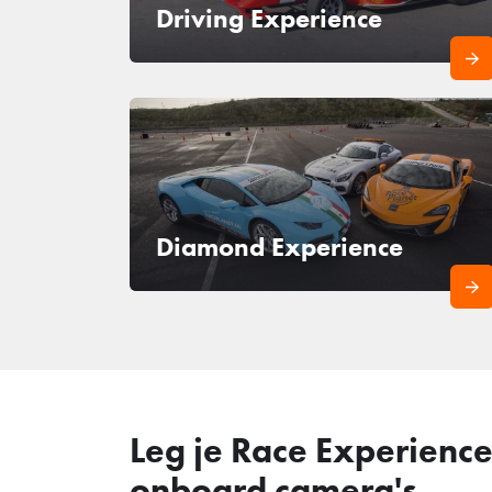
Driving Experience
Diamond Experience
Leg je Race Experience
onboard camera's