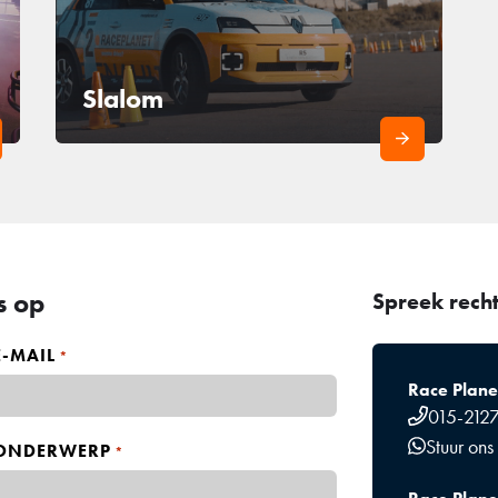
Slalom
s op
Spreek rech
E-MAIL
*
Race Planet
015-212
Stuur ons
ONDERWERP
*