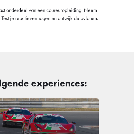
n vast onderdeel van een coureuropleiding. Neem
t. Test je reactievermogen en ontwijk de pylonen.
olgende experiences: