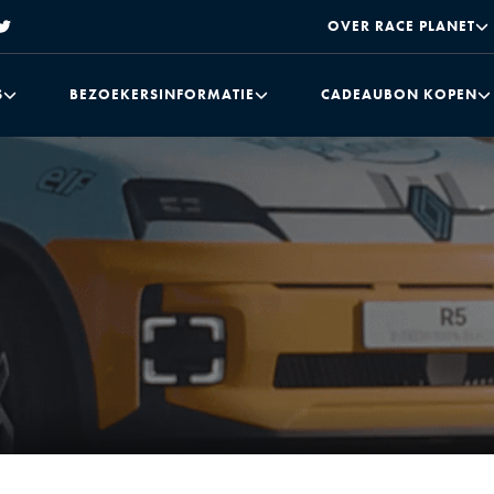
OVER RACE PLANET
S
BEZOEKERSINFORMATIE
CADEAUBON KOPEN