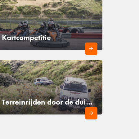
Kartcompetitie
Terreinrijden door de duinen