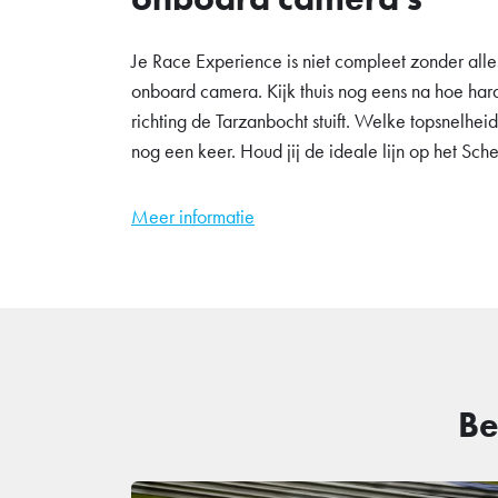
Je Race Experience is niet compleet zonder alle
onboard camera. Kijk thuis nog eens na hoe hard 
richting de Tarzanbocht stuift. Welke topsnelhei
nog een keer. Houd jij de ideale lijn op het Sc
Meer informatie
Be