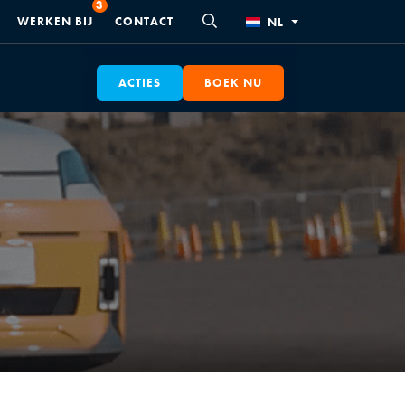
WERKEN BIJ
CONTACT
NL
ACTIES
BOEK NU