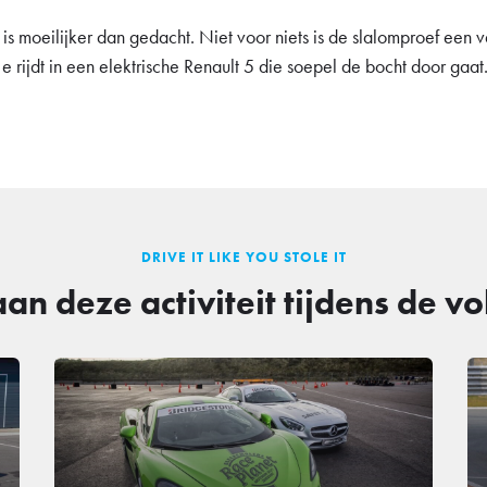
is moeilijker dan gedacht. Niet voor niets is de slalomproef ee
Je rijdt in een elektrische Renault 5 die soepel de bocht door gaa
DRIVE IT LIKE YOU STOLE IT
an deze activiteit tijdens de v