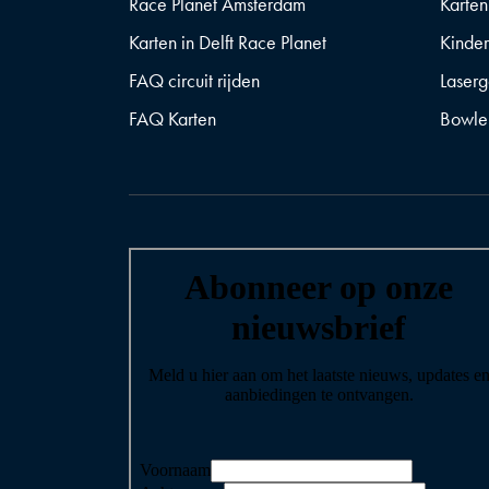
Race Planet Amsterdam
Karten
Karten in Delft Race Planet
Kinder
FAQ circuit rijden
Laser
FAQ Karten
Bowle