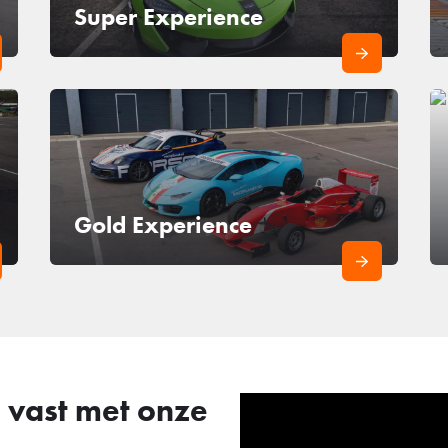
Super Experience
Gold Experience
 vast met onze