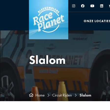
ONZE LOCATIE
Slalom
Home
Circuit Rijden
Slalom