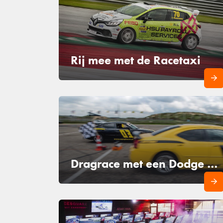
Rij mee met de Racetaxi
Dragrace met een Dodge Charger