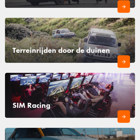
Terreinrijden door de duinen
SIM Racing