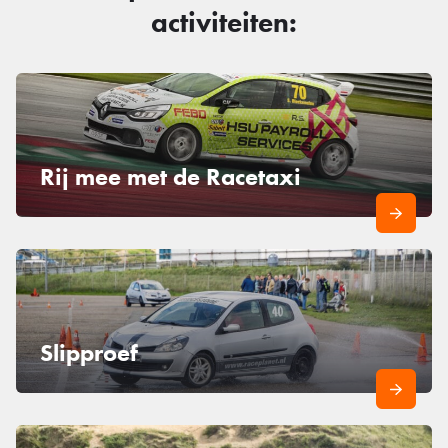
activiteiten:
Rij mee met de Racetaxi
Slipproef