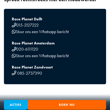
Race Planet Delft
015-2127222
Stuur ons een Whatsapp bericht
Race Planet Amsterdam
020-6111120
Stuur ons een Whatsapp bericht
Race Planet Zandvoort
085-2737390
ACTIES
BOEK NU