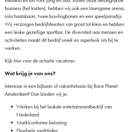
snelheid en fun voor jong en oud. Buiten onze belangrijkste
business (het karten), hebben wij ook een lasergame arena,
rolschaatsbaan, twee bowlingbanen en een speelparadijs.
Wij verzorgen bedrijfsfeesten van groot tot klein en hebben
een leuke gezellige sportbar. De diversiteit aan mensen en
activiteiten maakt dit bedrijf uniek en superleuk om bij te
werken.
Kijk hier voor de actuele vacatures
Wat krijg je van ons?
Interesse in een bijbaan of vakantiebaan bij Race Planet
Amsterdam? Dan bieden wij je:
Werken bij het leukste entertainmentbedrijf van
Nederland
Marktconforme beloning
Flexibele werktijden