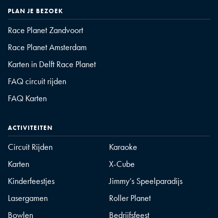
PLAN JE BEZOEK
Race Planet Zandvoort
Race Planet Amsterdam
Karten in Delft Race Planet
FAQ circuit rijden
FAQ Karten
ACTIVITEITEN
Circuit Rijden
Karaoke
Karten
X-Cube
Kinderfeestjes
Jimmy’s Speelparadijs
Lasergamen
Roller Planet
Bowlen
Bedrijfsfeest