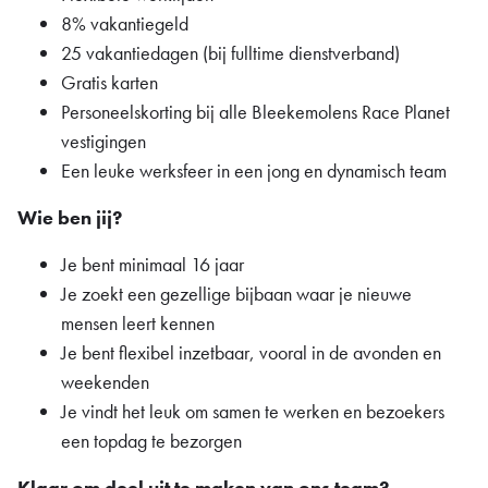
8% vakantiegeld
25 vakantiedagen (bij fulltime dienstverband)
Gratis karten
Personeelskorting bij alle Bleekemolens Race Planet
vestigingen
Een leuke werksfeer in een jong en dynamisch team
Wie ben jij?
Je bent minimaal 16 jaar
Je zoekt een gezellige bijbaan waar je nieuwe
mensen leert kennen
Je bent flexibel inzetbaar, vooral in de avonden en
weekenden
Je vindt het leuk om samen te werken en bezoekers
een topdag te bezorgen
Klaar om deel uit te maken van ons team?