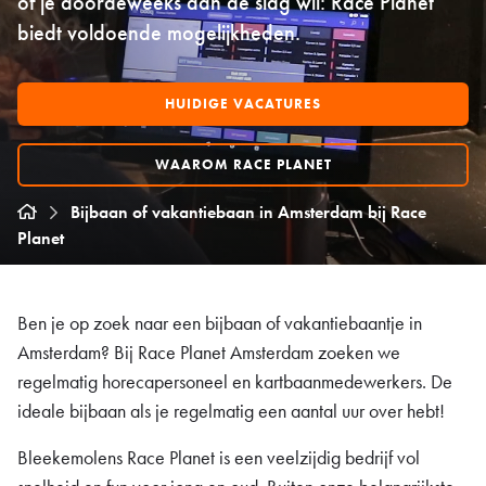
of je doordeweeks aan de slag wil: Race Planet
biedt voldoende mogelijkheden.
HUIDIGE VACATURES
WAAROM RACE PLANET
Bijbaan of vakantiebaan in Amsterdam bij Race
Planet
Ben je op zoek naar een bijbaan of vakantiebaantje in
Amsterdam? Bij Race Planet Amsterdam zoeken we
regelmatig horecapersoneel en kartbaanmedewerkers. De
ideale bijbaan als je regelmatig een aantal uur over hebt!
Bleekemolens Race Planet is een veelzijdig bedrijf vol