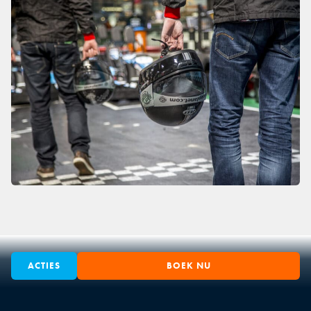
ACTIES
BOEK NU