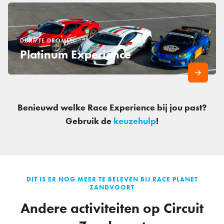
DURF TE DROMEN
Platinum Experience
Benieuwd welke Race Experience bij jou past?
Gebruik de
keuzehulp
!
DIT IS ER NOG MEER TE BELEVEN BIJ RACE PLANET
ZANDVOORT
Andere activiteiten op Circuit