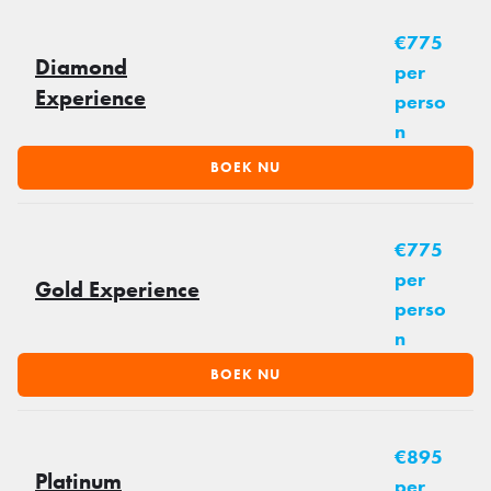
€775
Diamond
per
Experience
perso
n
BOEK NU
€775
per
Gold Experience
perso
n
BOEK NU
€895
Platinum
per