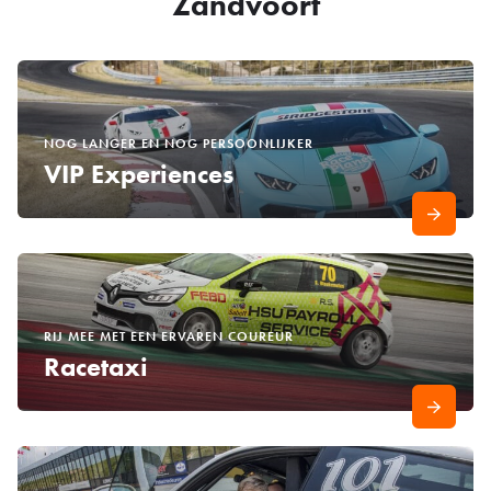
Zandvoort
NOG LANGER EN NOG PERSOONLIJKER
VIP Experiences
RIJ MEE MET EEN ERVAREN COUREUR
Racetaxi