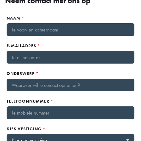
Neem contact met ons op
NAAM
*
E-MAILADRES
*
ONDERWERP
*
TELEFOONNUMMER
*
KIES VESTIGING
*