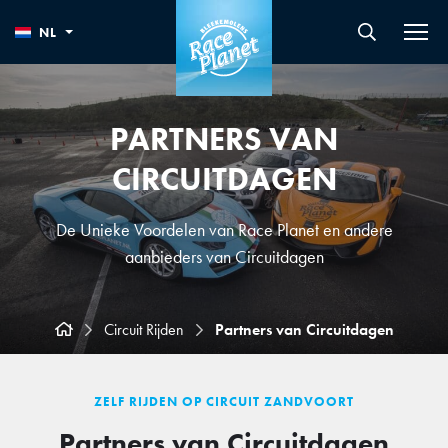
NL
PARTNERS VAN
CIRCUITDAGEN
De Unieke Voordelen van Race Planet en andere
aanbieders van Circuitdagen
Circuit Rijden
Partners van Circuitdagen
ZELF RIJDEN OP CIRCUIT ZANDVOORT
Partners van Circuitdagen