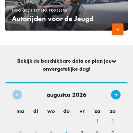
NOG GEEN 18? NO PROBLEM!
Autorijden voor de Jeugd
Bekijk de beschikbare data en plan jouw
onvergetelijke dag!
augustus
2026
ma
di
wo
do
vr
za
zo
1
2
3
4
5
6
7
8
9