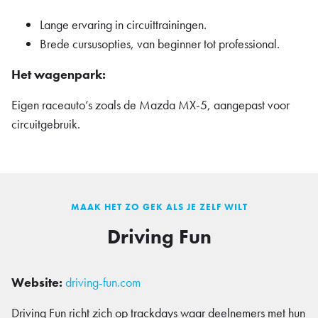
Lange ervaring in circuittrainingen.
Brede cursusopties, van beginner tot professional.
Het wagenpark:
Eigen raceauto’s zoals de Mazda MX-5, aangepast voor
circuitgebruik.
MAAK HET ZO GEK ALS JE ZELF WILT
Driving Fun
Website:
driving-fun.com
Driving Fun richt zich op trackdays waar deelnemers met hun