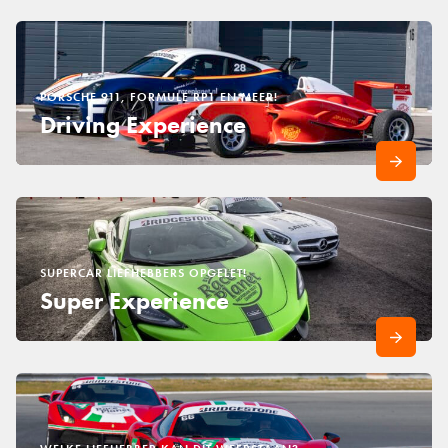
PORSCHE 911, FORMULE RP1 EN MEER!
Driving Experience
SUPERCAR LIEFHEBBERS OPGELET!
Super Experience